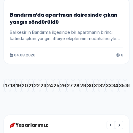
Bandırma’da apartman dairesinde çıkan
yangın söndürüldü
Balıkesir’in Bandırma ilçesinde bir apartmanın birinci
katında çıkan yangın, itfaiye ekiplerinin müdahalesiyle
kontro...
04.08.2026
6
16
17
18
19
20
21
22
23
24
25
26
27
28
29
30
31
32
33
34
35
36
Yazarlarımız