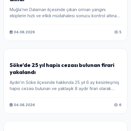
Muğla’nın Dalaman ilçesinde çıkan orman yangını
ekiplerin hızlı ve etkili müdahalesi sonucu kontrol altına
alındı.
04.08.2026
5
Söke’de 25 yıl hapis cezası bulunan firari
yakalandı
Aydın’ın Söke ilçesinde hakkında 25 yıl 6 ay kesinleşmiş
hapis cezası bulunan ve yaklaşık 8 aydır firari olarak
arana...
04.08.2026
6