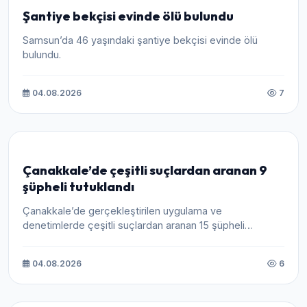
Şantiye bekçisi evinde ölü bulundu
Samsun’da 46 yaşındaki şantiye bekçisi evinde ölü
bulundu.
04.08.2026
7
Çanakkale’de çeşitli suçlardan aranan 9
şüpheli tutuklandı
Çanakkale’de gerçekleştirilen uygulama ve
denetimlerde çeşitli suçlardan aranan 15 şüpheli
yakalandı, 9’u tutuklandı.
04.08.2026
6