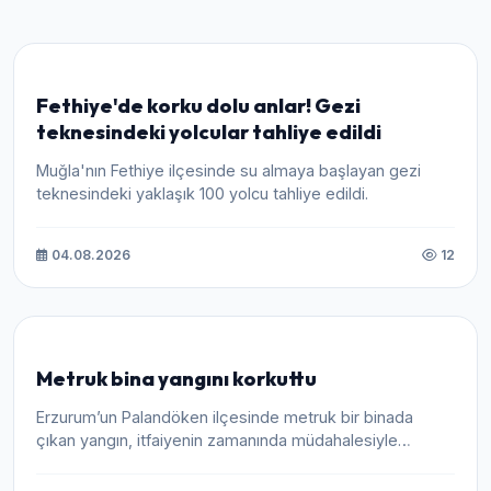
Fethiye'de korku dolu anlar! Gezi
teknesindeki yolcular tahliye edildi
Muğla'nın Fethiye ilçesinde su almaya başlayan gezi
teknesindeki yaklaşık 100 yolcu tahliye edildi.
04.08.2026
12
Metruk bina yangını korkuttu
Erzurum’un Palandöken ilçesinde metruk bir binada
çıkan yangın, itfaiyenin zamanında müdahalesiyle
büyümeden söndürüldü.