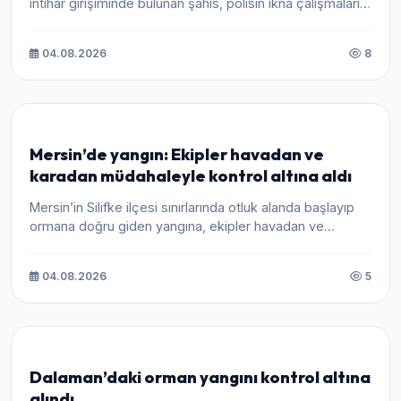
intihar girişiminde bulunan şahıs, polisin ikna çalışmaları
s...
04.08.2026
8
Mersin’de yangın: Ekipler havadan ve
karadan müdahaleyle kontrol altına aldı
Mersin’in Silifke ilçesi sınırlarında otluk alanda başlayıp
ormana doğru giden yangına, ekipler havadan ve
karadan mü...
04.08.2026
5
Dalaman’daki orman yangını kontrol altına
alındı