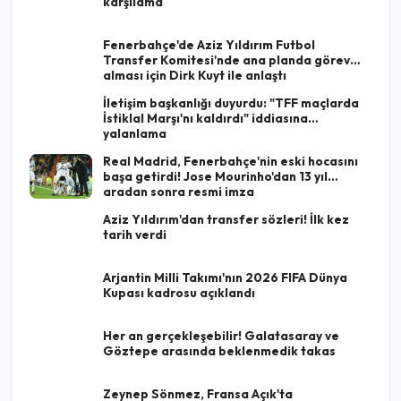
karşılama
Fenerbahçe'de Aziz Yıldırım Futbol
Transfer Komitesi'nde ana planda görev
alması için Dirk Kuyt ile anlaştı
İletişim başkanlığı duyurdu: "TFF maçlarda
İstiklal Marşı'nı kaldırdı" iddiasına
yalanlama
Real Madrid, Fenerbahçe'nin eski hocasını
başa getirdi! Jose Mourinho'dan 13 yıl
aradan sonra resmi imza
Aziz Yıldırım'dan transfer sözleri! İlk kez
tarih verdi
Arjantin Milli Takımı'nın 2026 FIFA Dünya
Kupası kadrosu açıklandı
Her an gerçekleşebilir! Galatasaray ve
Göztepe arasında beklenmedik takas
Zeynep Sönmez, Fransa Açık'ta