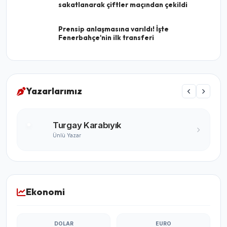
sakatlanarak çiftler maçından çekildi
Prensip anlaşmasına varıldı! İşte
Fenerbahçe'nin ilk transferi
Yazarlarımız
Turgay Karabıyık
Ünlü Yazar
Ekonomi
DOLAR
EURO