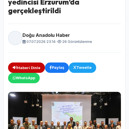
yedincisi Erzurum’da
gerçekleştirildi
Doğu Anadolu Haber
07.07.2026 23:14
•
26 Görüntülenme
Paylaş
Tweetle
Haberi Dinle
WhatsApp