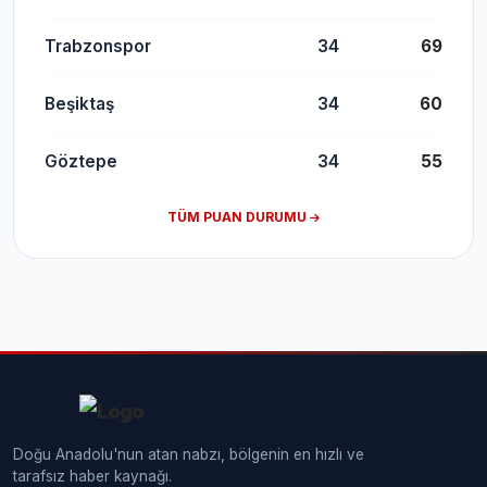
Trabzonspor
34
69
Beşiktaş
34
60
Göztepe
34
55
TÜM PUAN DURUMU
Doğu Anadolu'nun atan nabzı, bölgenin en hızlı ve
tarafsız haber kaynağı.