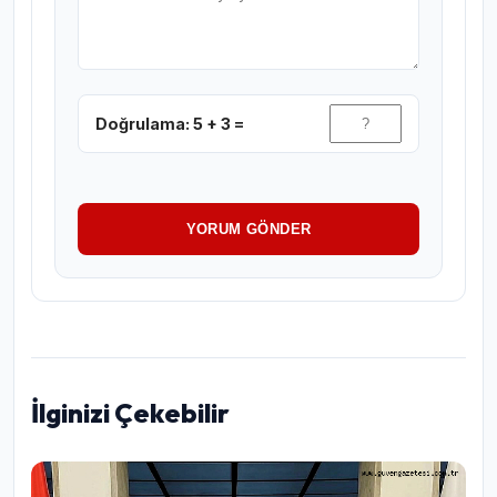
Doğrulama: 5 + 3 =
YORUM GÖNDER
İlginizi Çekebilir