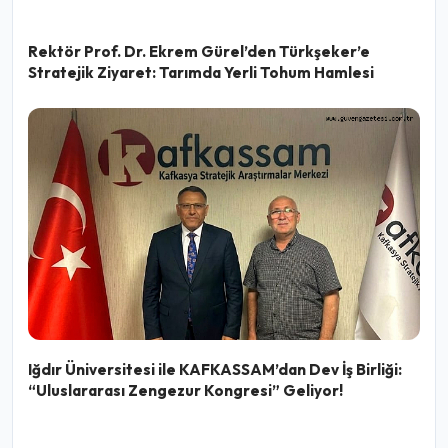
Rektör Prof. Dr. Ekrem Gürel’den Türkşeker’e
Stratejik Ziyaret: Tarımda Yerli Tohum Hamlesi
Iğdır Üniversitesi ile KAFKASSAM’dan Dev İş Birliği:
“Uluslararası Zengezur Kongresi” Geliyor!