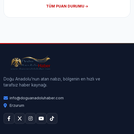
TÜM PUAN DURUMU
Doğu Anadolu'nun atan nabzı, bölgenin en hızlı ve
tarafsız haber kaynağı.
info@doguanadoluhaber.com
Erzurum