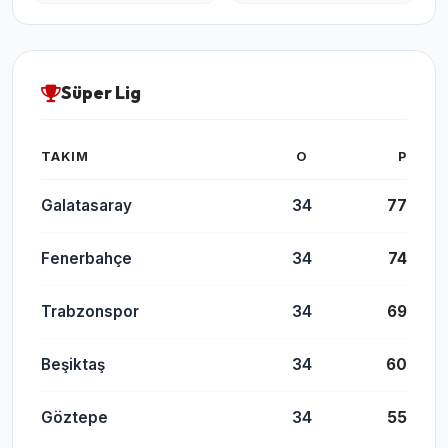
Süper Lig
TAKIM
O
P
Galatasaray
34
77
Fenerbahçe
34
74
Trabzonspor
34
69
Beşiktaş
34
60
Göztepe
34
55