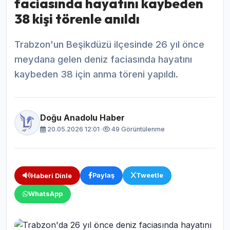
faciasında hayatını kaybeden
38 kişi törenle anıldı
Trabzon'un Beşikdüzü ilçesinde 26 yıl önce
meydana gelen deniz faciasında hayatını
kaybeden 38 için anma töreni yapıldı.
Doğu Anadolu Haber
20.05.2026 12:01
•
49 Görüntülenme
Paylaş
Tweetle
Haberi Dinle
WhatsApp