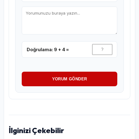
Doğrulama: 9 + 4 =
YORUM GÖNDER
İlginizi Çekebilir