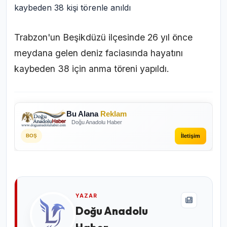
Trabzon'un Beşikdüzü ilçesinde 26 yıl önce
meydana gelen deniz faciasında hayatını
kaybeden 38 için anma töreni yapıldı.
Bu Alana
Reklam
Doğu Anadolu Haber
İletişim
BOŞ
YAZAR
Doğu Anadolu