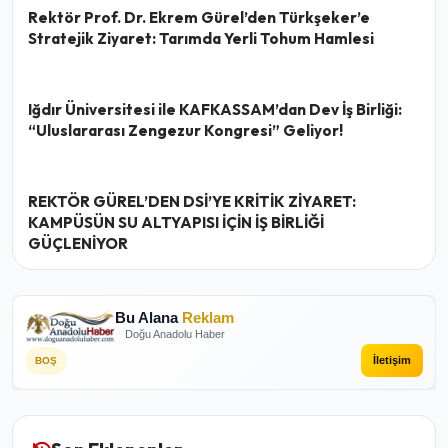
Rektör Prof. Dr. Ekrem Gürel’den Türkşeker’e
Stratejik Ziyaret: Tarımda Yerli Tohum Hamlesi
Iğdır Üniversitesi ile KAFKASSAM’dan Dev İş Birliği:
“Uluslararası Zengezur Kongresi” Geliyor!
REKTÖR GÜREL’DEN DSİ’YE KRİTİK ZİYARET:
KAMPÜSÜN SU ALTYAPISI İÇİN İŞ BİRLİĞİ
GÜÇLENİYOR
Bu Alana
Reklam
Doğu Anadolu Haber
İletişim
BOŞ