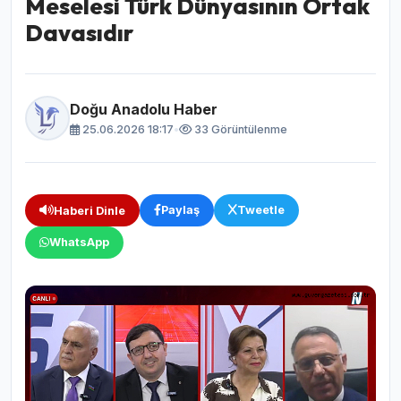
Meselesi Türk Dünyasının Ortak
Davasıdır
Doğu Anadolu Haber
25.06.2026 18:17
•
33 Görüntülenme
Paylaş
Tweetle
Haberi Dinle
WhatsApp