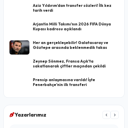
Aziz Yıldırım'dan transfer sözleri! İlk kez
tarih verdi
Arjantin Milli Takımı'nın 2026 FIFA Dünya
Kupası kadrosu açıklandı
Her an gerçekleşebilir! Galatasaray ve
Göztepe arasında beklenmedik takas
Zeynep Sönmez, Fransa Açık'ta
sakatlanarak çiftler maçından çekildi
Prensip anlaşmasına varıldı! İşte
Fenerbahçe'nin ilk transferi
Yazarlarımız