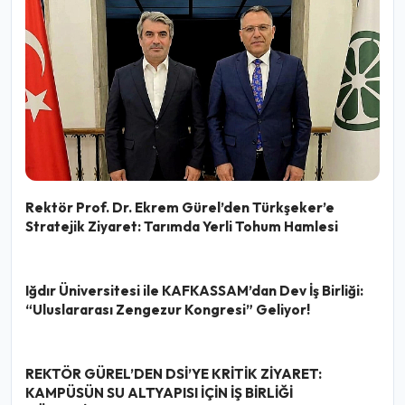
Rektör Prof. Dr. Ekrem Gürel’den Türkşeker’e
Stratejik Ziyaret: Tarımda Yerli Tohum Hamlesi
Iğdır Üniversitesi ile KAFKASSAM’dan Dev İş Birliği:
“Uluslararası Zengezur Kongresi” Geliyor!
REKTÖR GÜREL’DEN DSİ’YE KRİTİK ZİYARET:
KAMPÜSÜN SU ALTYAPISI İÇİN İŞ BİRLİĞİ