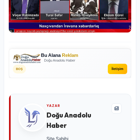
Bu Alana
Reklam
Doğu Anadolu Haber
İletişim
BOŞ
YAZAR
Doğu Anadolu
Haber
Site Sahibi