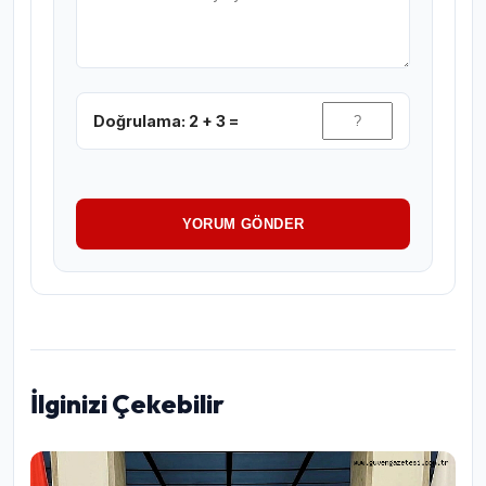
Doğrulama: 2 + 3 =
YORUM GÖNDER
İlginizi Çekebilir