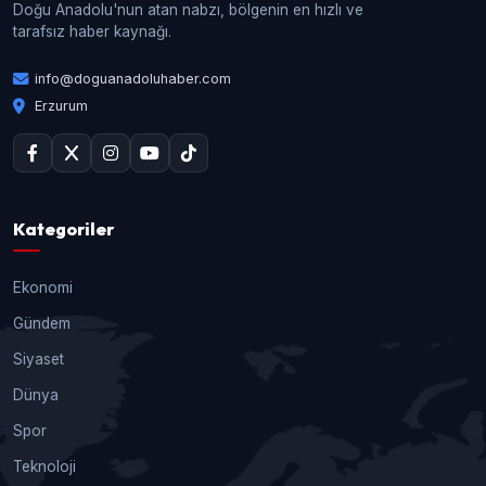
Doğu Anadolu'nun atan nabzı, bölgenin en hızlı ve
tarafsız haber kaynağı.
info@doguanadoluhaber.com
Erzurum
Kategoriler
Ekonomi
Gündem
Siyaset
Dünya
Spor
Teknoloji