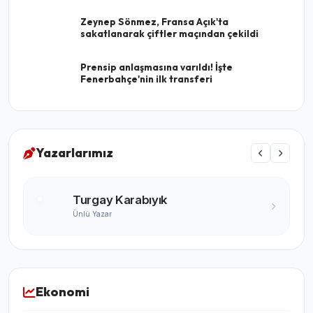
Zeynep Sönmez, Fransa Açık'ta
sakatlanarak çiftler maçından çekildi
Prensip anlaşmasına varıldı! İşte
Fenerbahçe'nin ilk transferi
Yazarlarımız
Turgay Karabıyık
Ünlü Yazar
Ekonomi