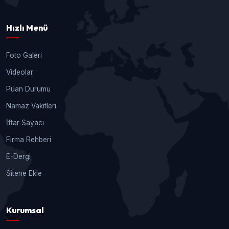
Hızlı Menü
Foto Galeri
Videolar
Puan Durumu
Namaz Vakitleri
İftar Sayacı
Firma Rehberi
E-Dergi
Sitene Ekle
Kurumsal