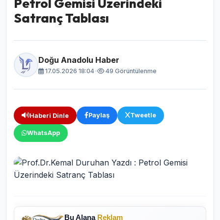
Petrol Gemisi Üzerindeki
Satranç Tablası
Doğu Anadolu Haber
17.05.2026 18:04
•
49 Görüntülenme
Paylaş
Tweetle
Haberi Dinle
WhatsApp
Bu Alana
Reklam