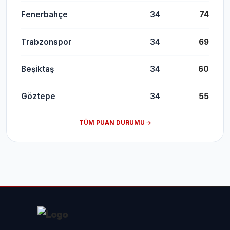
Fenerbahçe
34
74
Trabzonspor
34
69
Beşiktaş
34
60
Göztepe
34
55
TÜM PUAN DURUMU