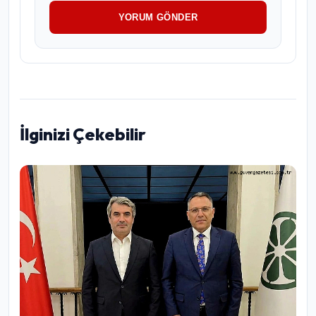
YORUM GÖNDER
İlginizi Çekebilir