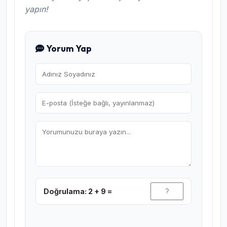
yapın!
Yorum Yap
Doğrulama: 2 + 9 =