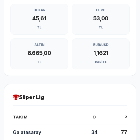
DOLAR
EURO
45,61
53,00
TL
TL
ALTIN
EUR/USD
6.665,00
1,1621
TL
PARITE
Süper Lig
TAKIM
O
P
Galatasaray
34
77