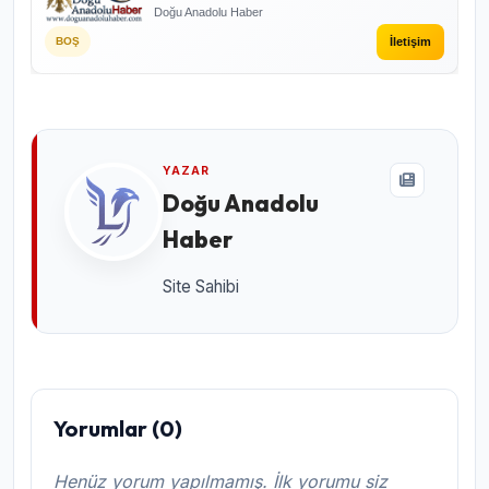
Doğu Anadolu Haber
İletişim
BOŞ
YAZAR
Doğu Anadolu
Haber
Site Sahibi
Yorumlar (0)
Henüz yorum yapılmamış. İlk yorumu siz