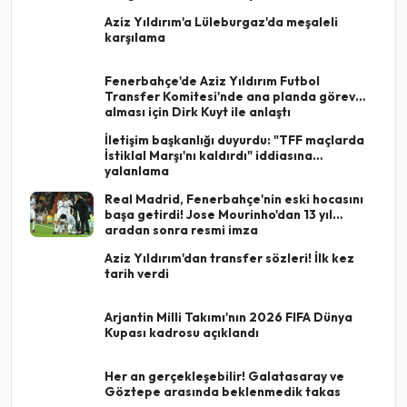
Aziz Yıldırım'a Lüleburgaz'da meşaleli
karşılama
Fenerbahçe'de Aziz Yıldırım Futbol
Transfer Komitesi'nde ana planda görev
alması için Dirk Kuyt ile anlaştı
İletişim başkanlığı duyurdu: "TFF maçlarda
İstiklal Marşı'nı kaldırdı" iddiasına
yalanlama
Real Madrid, Fenerbahçe'nin eski hocasını
başa getirdi! Jose Mourinho'dan 13 yıl
aradan sonra resmi imza
Aziz Yıldırım'dan transfer sözleri! İlk kez
tarih verdi
Arjantin Milli Takımı'nın 2026 FIFA Dünya
Kupası kadrosu açıklandı
Her an gerçekleşebilir! Galatasaray ve
Göztepe arasında beklenmedik takas