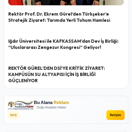
Rektör Prof. Dr. Ekrem Gürel’den Türkşeker’e
Stratejik Ziyaret: Tarımda Yerli Tohum Hamlesi
Iğdır Üniversitesi ile KAFKASSAM’dan Dev İş Birliği:
“Uluslararası Zengezur Kongresi” Geliyor!
REKTÖR GÜREL’DEN DSİ’YE KRİTİK ZİYARET:
KAMPÜSÜN SU ALTYAPISI İÇİN İŞ BİRLİĞİ
GÜÇLENİYOR
Bu Alana
Reklam
Doğu Anadolu Haber
İletişim
BOŞ