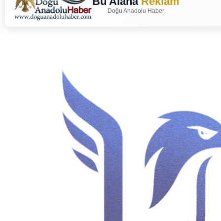
Bu Alana
Reklam
Doğu Anadolu Haber