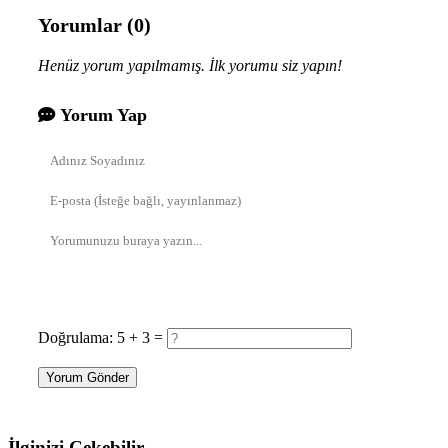
Yorumlar (0)
Henüz yorum yapılmamış. İlk yorumu siz yapın!
Yorum Yap
Doğrulama: 5 + 3 =
Yorum Gönder
İlginizi Çekebilir