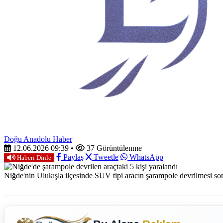
Doğu Anadolu Haber
12.06.2026 09:39
•
37 Görüntülenme
Paylaş
Tweetle
WhatsApp
Haberi Dinle
Niğde'nin Ulukışla ilçesinde SUV tipi aracın şarampole devrilmesi son