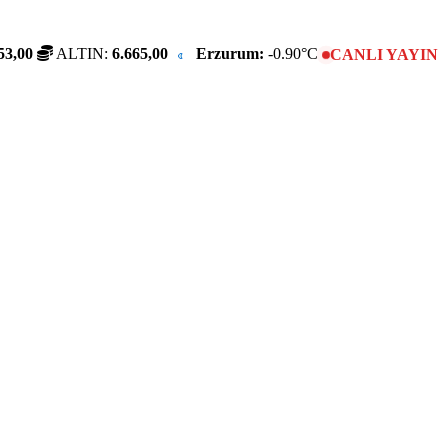
53,00
ALTIN:
6.665,00
Erzurum:
-0.90°C
CANLI YAYIN