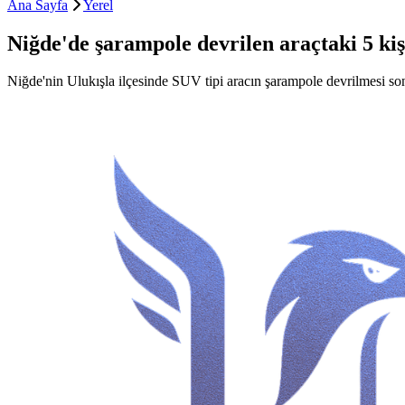
Ana Sayfa
Yerel
Niğde'de şarampole devrilen araçtaki 5 kiş
Niğde'nin Ulukışla ilçesinde SUV tipi aracın şarampole devrilmesi son