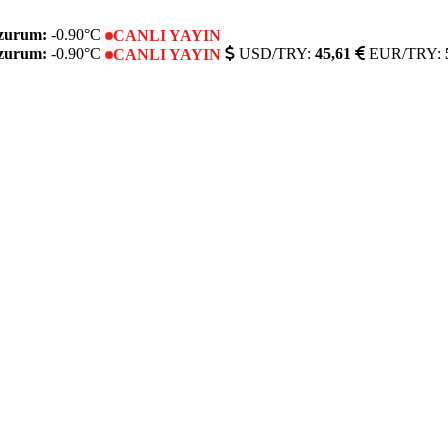
zurum:
-0.90°C
CANLI YAYIN
zurum:
-0.90°C
USD/TRY:
45,61
EUR/TRY:
CANLI YAYIN