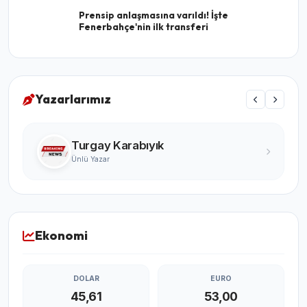
Prensip anlaşmasına varıldı! İşte
Fenerbahçe'nin ilk transferi
Yazarlarımız
Turgay Karabıyık
Ünlü Yazar
Ekonomi
DOLAR
EURO
45,61
53,00