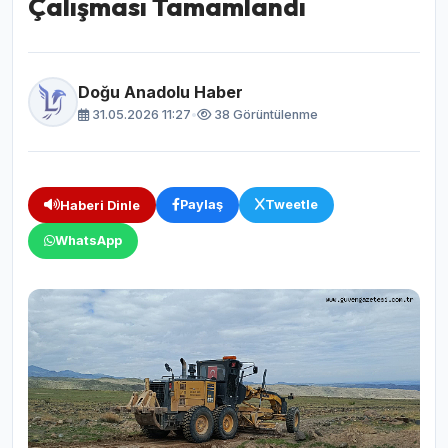
Çalışması Tamamlandı
Doğu Anadolu Haber
31.05.2026 11:27
•
38 Görüntülenme
Paylaş
Tweetle
Haberi Dinle
WhatsApp