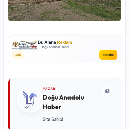
Bu Alana
Reklam
Doğu Anadolu Haber
İletişim
BOŞ
YAZAR
Doğu Anadolu
Haber
Site Sahibi