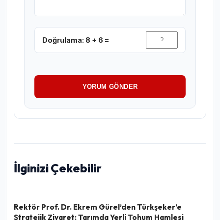
Doğrulama: 8 + 6 =
YORUM GÖNDER
İlginizi Çekebilir
Rektör Prof. Dr. Ekrem Gürel’den Türkşeker’e
Stratejik Ziyaret: Tarımda Yerli Tohum Hamlesi