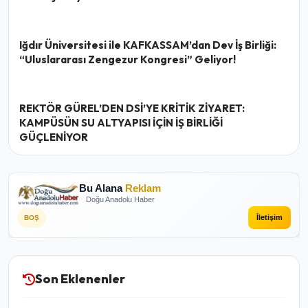
Iğdır Üniversitesi ile KAFKASSAM’dan Dev İş Birliği:
“Uluslararası Zengezur Kongresi” Geliyor!
REKTÖR GÜREL’DEN DSİ’YE KRİTİK ZİYARET:
KAMPÜSÜN SU ALTYAPISI İÇİN İŞ BİRLİĞİ
GÜÇLENİYOR
Bu Alana
Reklam
Doğu Anadolu Haber
İletişim
BOŞ
Son Eklenenler