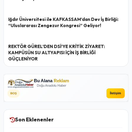
Iğdır Üniversitesi ile KAFKASSAM’dan Dev İş Birliği:
“Uluslararası Zengezur Kongresi” Geliyor!
REKTÖR GÜREL’DEN DSİ’YE KRİTİK ZİYARET:
KAMPÜSÜN SU ALTYAPISI İÇİN İŞ BİRLİĞİ
GÜÇLENİYOR
Bu Alana
Reklam
Doğu Anadolu Haber
İletişim
BOŞ
Son Eklenenler