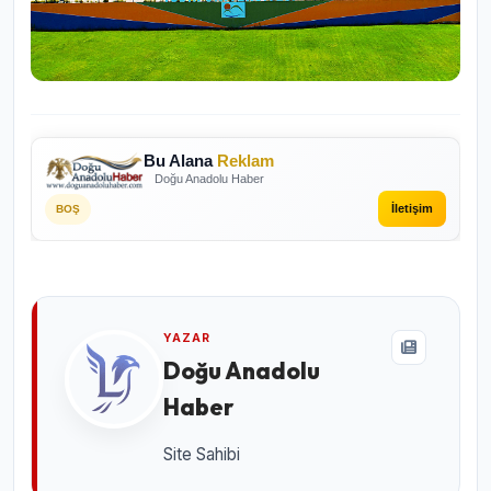
Bu Alana
Reklam
Doğu Anadolu Haber
İletişim
BOŞ
YAZAR
Doğu Anadolu
Haber
Site Sahibi