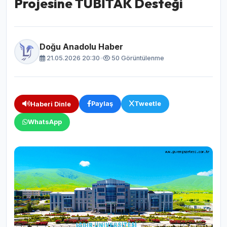
Projesine TÜBİTAK Desteği
Doğu Anadolu Haber
21.05.2026 20:30
•
50 Görüntülenme
Paylaş
Tweetle
Haberi Dinle
WhatsApp