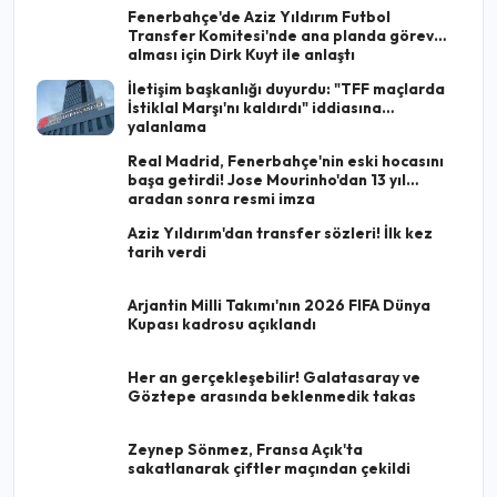
Fenerbahçe'de Aziz Yıldırım Futbol
Transfer Komitesi'nde ana planda görev
alması için Dirk Kuyt ile anlaştı
İletişim başkanlığı duyurdu: "TFF maçlarda
İstiklal Marşı'nı kaldırdı" iddiasına
yalanlama
Real Madrid, Fenerbahçe'nin eski hocasını
başa getirdi! Jose Mourinho'dan 13 yıl
aradan sonra resmi imza
Aziz Yıldırım'dan transfer sözleri! İlk kez
tarih verdi
Arjantin Milli Takımı'nın 2026 FIFA Dünya
Kupası kadrosu açıklandı
Her an gerçekleşebilir! Galatasaray ve
Göztepe arasında beklenmedik takas
Zeynep Sönmez, Fransa Açık'ta
sakatlanarak çiftler maçından çekildi