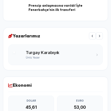
Prensip anlaşmasına varıldı! İşte
Fenerbahçe'nin ilk transferi
Yazarlarımız
Turgay Karabıyık
Ünlü Yazar
Ekonomi
DOLAR
EURO
45,61
53,00