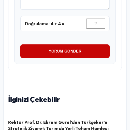
Doğrulama: 4 + 4 =
YORUM GÖNDER
İlginizi Çekebilir
Rektör Prof. Dr. Ekrem Gürel’den Türkşeker’e
Stratejik Ziyaret: Tarımda Yerli Tohum Hamlesi