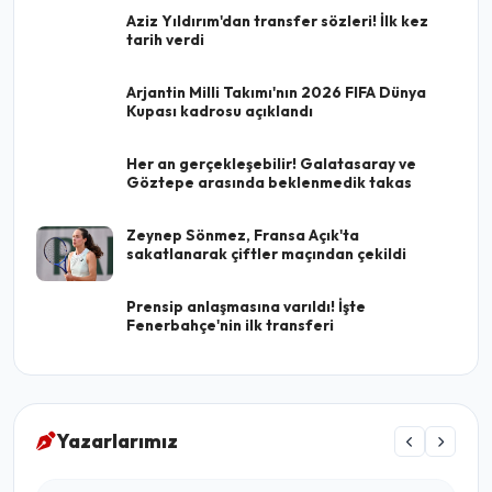
Aziz Yıldırım'dan transfer sözleri! İlk kez
tarih verdi
Arjantin Milli Takımı'nın 2026 FIFA Dünya
Kupası kadrosu açıklandı
Her an gerçekleşebilir! Galatasaray ve
Göztepe arasında beklenmedik takas
Zeynep Sönmez, Fransa Açık'ta
sakatlanarak çiftler maçından çekildi
Prensip anlaşmasına varıldı! İşte
Fenerbahçe'nin ilk transferi
Yazarlarımız