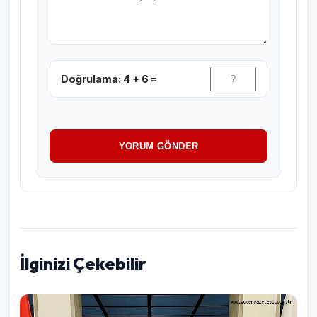
Doğrulama: 4 + 6 =
YORUM GÖNDER
İlginizi Çekebilir