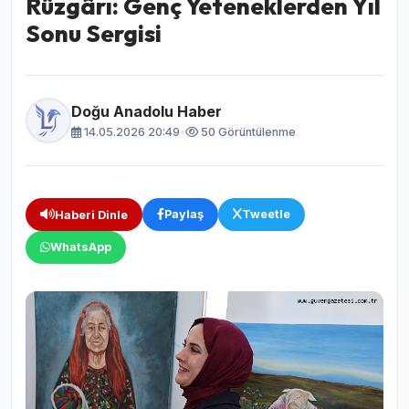
Rüzgârı: Genç Yeteneklerden Yıl
Sonu Sergisi
Doğu Anadolu Haber
14.05.2026 20:49
•
50 Görüntülenme
Paylaş
Tweetle
Haberi Dinle
WhatsApp