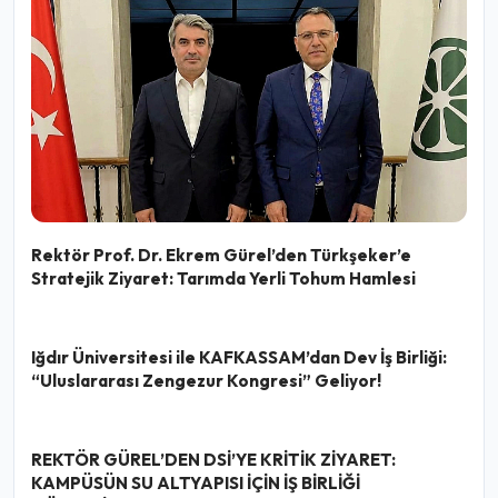
Rektör Prof. Dr. Ekrem Gürel’den Türkşeker’e
Stratejik Ziyaret: Tarımda Yerli Tohum Hamlesi
Iğdır Üniversitesi ile KAFKASSAM’dan Dev İş Birliği:
“Uluslararası Zengezur Kongresi” Geliyor!
REKTÖR GÜREL’DEN DSİ’YE KRİTİK ZİYARET:
KAMPÜSÜN SU ALTYAPISI İÇİN İŞ BİRLİĞİ