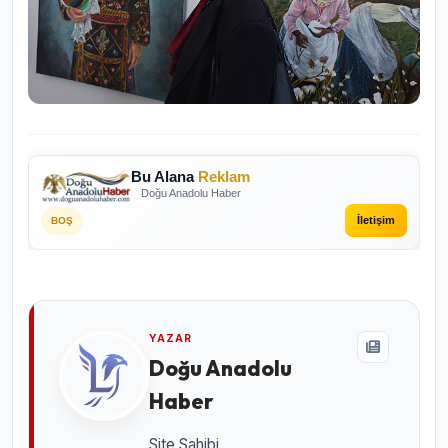
Bu Alana
Reklam
Doğu Anadolu Haber
İletişim
BOŞ
YAZAR
Doğu Anadolu
Haber
Site Sahibi