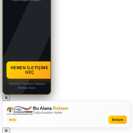
HEMEN İLETIŞIME
GEÇ
160x600 Premium Sidebar
Reklam Alanı
Bu Alana
Reklam
Doğu Anadolu Haber
İletişim
BOŞ