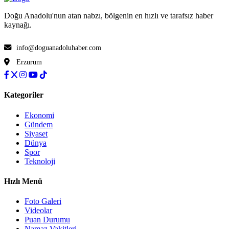
Doğu Anadolu'nun atan nabzı, bölgenin en hızlı ve tarafsız haber
kaynağı.
info@doguanadoluhaber.com
Erzurum
Kategoriler
Ekonomi
Gündem
Siyaset
Dünya
Spor
Teknoloji
Hızlı Menü
Foto Galeri
Videolar
Puan Durumu
Namaz Vakitleri