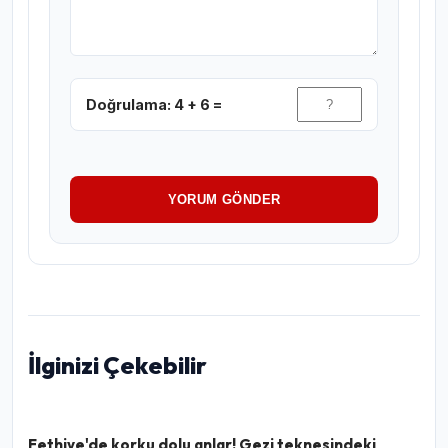
Doğrulama: 4 + 6 =
YORUM GÖNDER
İlginizi Çekebilir
Fethiye'de korku dolu anlar! Gezi teknesindeki