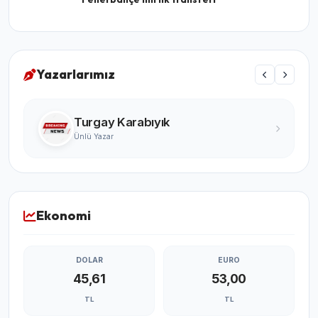
Yazarlarımız
Turgay Karabıyık
Ünlü Yazar
Ekonomi
DOLAR
EURO
45,61
53,00
TL
TL