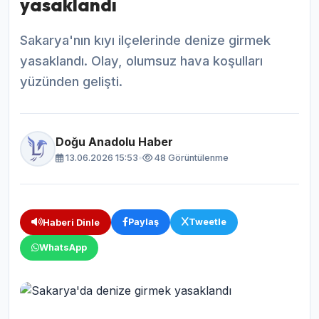
yasaklandı
Sakarya'nın kıyı ilçelerinde denize girmek
yasaklandı. Olay, olumsuz hava koşulları
yüzünden gelişti.
Doğu Anadolu Haber
13.06.2026 15:53
•
48 Görüntülenme
Paylaş
Tweetle
Haberi Dinle
WhatsApp