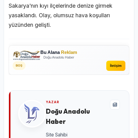
Sakarya'nın kıyı ilçelerinde denize girmek
yasaklandı. Olay, olumsuz hava koşulları
yüzünden gelişti.
Bu Alana
Reklam
Doğu Anadolu Haber
İletişim
BOŞ
YAZAR
Doğu Anadolu
Haber
Site Sahibi