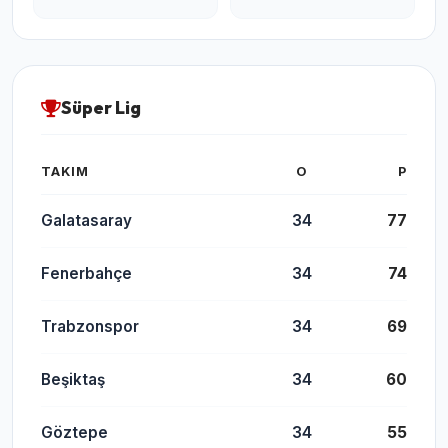
Süper Lig
TAKIM
O
P
Galatasaray
34
77
Fenerbahçe
34
74
Trabzonspor
34
69
Beşiktaş
34
60
Göztepe
34
55