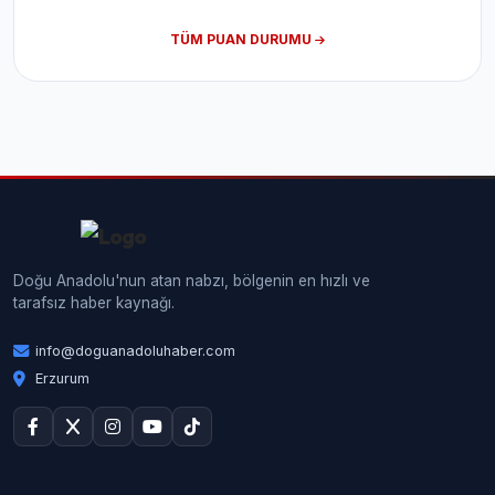
TÜM PUAN DURUMU
Doğu Anadolu'nun atan nabzı, bölgenin en hızlı ve
tarafsız haber kaynağı.
info@doguanadoluhaber.com
Erzurum