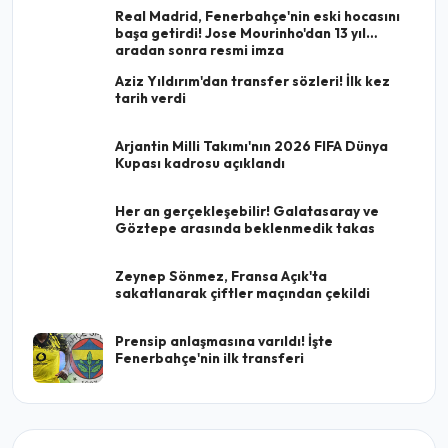
Real Madrid, Fenerbahçe'nin eski hocasını
başa getirdi! Jose Mourinho'dan 13 yıl
aradan sonra resmi imza
Aziz Yıldırım'dan transfer sözleri! İlk kez
tarih verdi
Arjantin Milli Takımı'nın 2026 FIFA Dünya
Kupası kadrosu açıklandı
Her an gerçekleşebilir! Galatasaray ve
Göztepe arasında beklenmedik takas
Zeynep Sönmez, Fransa Açık'ta
sakatlanarak çiftler maçından çekildi
Prensip anlaşmasına varıldı! İşte
Fenerbahçe'nin ilk transferi