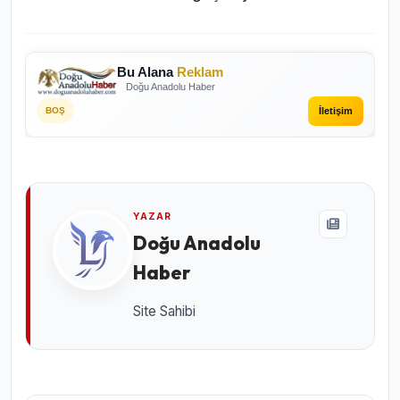
Bu Alana
Reklam
Doğu Anadolu Haber
İletişim
BOŞ
YAZAR
Doğu Anadolu
Haber
Site Sahibi