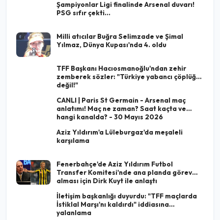
Şampiyonlar Ligi finalinde Arsenal duvarı!
PSG sıfır çekti...
Milli atıcılar Buğra Selimzade ve Şimal
Yılmaz, Dünya Kupası'nda 4. oldu
TFF Başkanı Hacıosmanoğlu'ndan zehir
zemberek sözler: "Türkiye yabancı çöplüğü
değil!"
CANLI | Paris St Germain - Arsenal maç
anlatımı! Maç ne zaman? Saat kaçta ve
hangi kanalda? - 30 Mayıs 2026
Aziz Yıldırım'a Lüleburgaz'da meşaleli
karşılama
Fenerbahçe'de Aziz Yıldırım Futbol
Transfer Komitesi'nde ana planda görev
alması için Dirk Kuyt ile anlaştı
İletişim başkanlığı duyurdu: "TFF maçlarda
İstiklal Marşı'nı kaldırdı" iddiasına
yalanlama