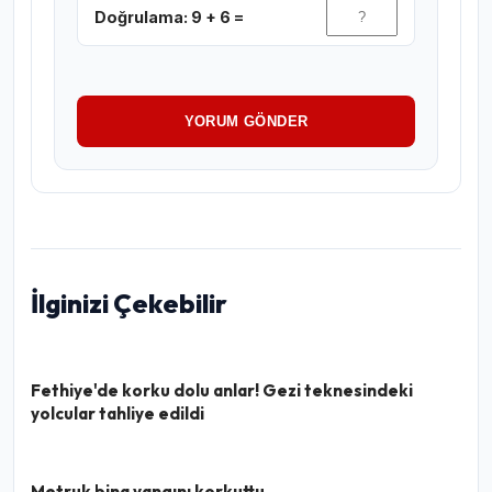
Doğrulama: 9 + 6 =
YORUM GÖNDER
İlginizi Çekebilir
Fethiye'de korku dolu anlar! Gezi teknesindeki
yolcular tahliye edildi
Metruk bina yangını korkuttu