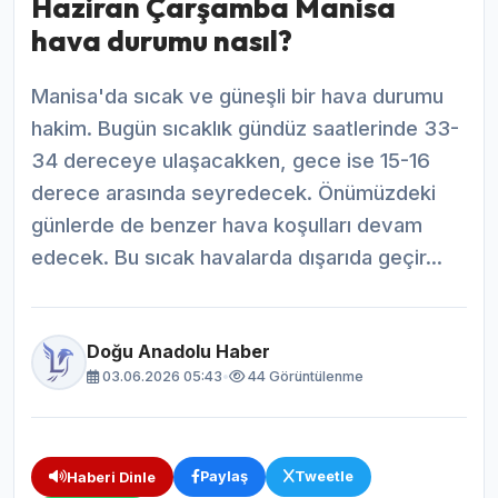
Haziran Çarşamba Manisa
hava durumu nasıl?
Manisa'da sıcak ve güneşli bir hava durumu
hakim. Bugün sıcaklık gündüz saatlerinde 33-
34 dereceye ulaşacakken, gece ise 15-16
derece arasında seyredecek. Önümüzdeki
günlerde de benzer hava koşulları devam
edecek. Bu sıcak havalarda dışarıda geçir...
Doğu Anadolu Haber
03.06.2026 05:43
•
44 Görüntülenme
Paylaş
Tweetle
Haberi Dinle