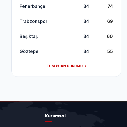
Fenerbahçe
34
74
Trabzonspor
34
69
Beşiktaş
34
60
Göztepe
34
55
TÜM PUAN DURUMU
Kurumsal