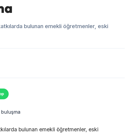
ma
katkılarda bulunan emekli öğretmenler, eski
pp
kılarda bulunan emekli öğretmenler, eski