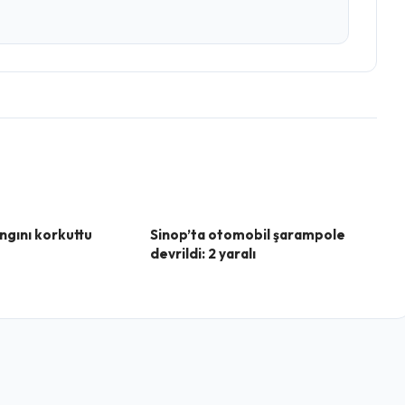
ngını korkuttu
Sinop’ta otomobil şarampole
devrildi: 2 yaralı