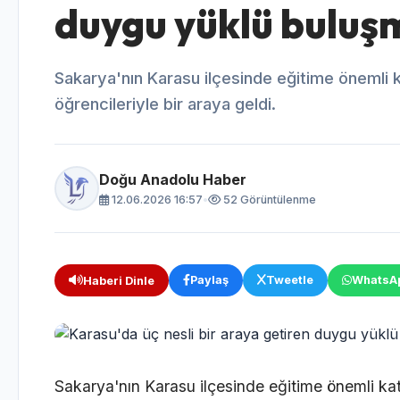
duygu yüklü buluş
Sakarya'nın Karasu ilçesinde eğitime önemli 
öğrencileriyle bir araya geldi.
Doğu Anadolu Haber
12.06.2026 16:57
•
52 Görüntülenme
Paylaş
Tweetle
WhatsA
Haberi Dinle
Sakarya'nın Karasu ilçesinde eğitime önemli kat