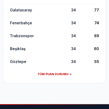
Galatasaray
34
77
Fenerbahçe
34
74
Trabzonspor
34
69
Beşiktaş
34
60
Göztepe
34
55
TÜM PUAN DURUMU