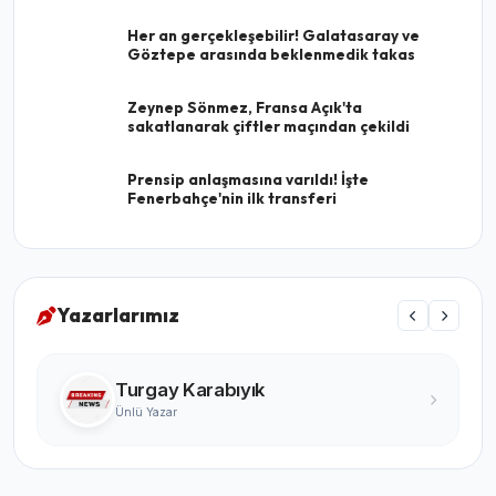
Her an gerçekleşebilir! Galatasaray ve
Göztepe arasında beklenmedik takas
Zeynep Sönmez, Fransa Açık'ta
sakatlanarak çiftler maçından çekildi
Prensip anlaşmasına varıldı! İşte
Fenerbahçe'nin ilk transferi
Yazarlarımız
Turgay Karabıyık
Ünlü Yazar