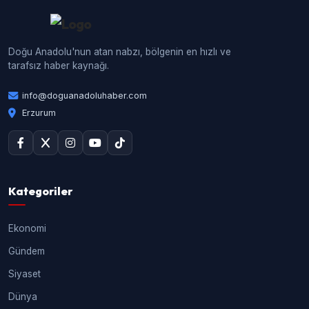
Doğu Anadolu'nun atan nabzı, bölgenin en hızlı ve
tarafsız haber kaynağı.
info@doguanadoluhaber.com
Erzurum
Kategoriler
Ekonomi
Gündem
Siyaset
Dünya