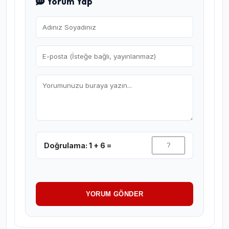
Yorum Yap
Doğrulama: 1 + 6 =
YORUM GÖNDER