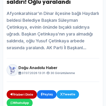
saldırı! Oğlu yaralandı
Afyonkarahisar'ın Dinar ilçesine bağlı Haydarlı
beldesi Belediye Başkanı Süleyman
Çetinkaya, evinin önünde bıçaklı saldırıya
uğradı. Başkan Çetinkaya'nın yara almadığı
saldırıda, oğlu Yusuf Çetinkaya arbede
sırasında yaralandı. AK Parti İl Başkanl...
Doğu Anadolu Haber
07.07.2026 13:31
•
30 Görüntülenme
Paylaş
Tweetle
Haberi Dinle
WhatsApp