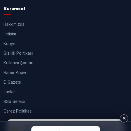
Kurumsal
Hakkımızda
İletişim
Künye
Gizlilik Politikası
Kullanım Şartları
Haber Arşivi
E-Gazete
İlanlar
RSS Servisi
Çerez Politikası
Sitemizde size en iyi deneyimi sunabilmek için