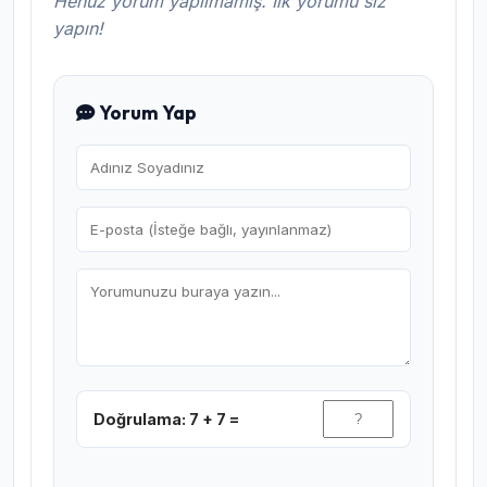
Henüz yorum yapılmamış. İlk yorumu siz
yapın!
Yorum Yap
Doğrulama: 7 + 7 =