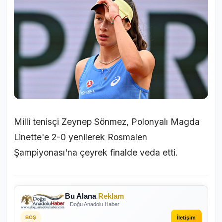
Milli tenisçi Zeynep Sönmez, Polonyalı Magda
Linette'e 2-0 yenilerek Rosmalen
Şampiyonası'na çeyrek finalde veda etti.
Bu Alana
Reklam
Doğu Anadolu Haber
İletişim
BOŞ