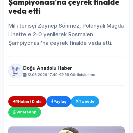
Şampiyonası'na çeyrek finalde
veda etti
Milli tenisçi Zeynep Sönmez, Polonyalı Magda
Linette'e 2-0 yenilerek Rosmalen
Şampiyonası'na çeyrek finalde veda etti.
Doğu Anadolu Haber
12.06.2026 17:49
•
38 Görüntülenme
Paylaş
Tweetle
Haberi Dinle
WhatsApp