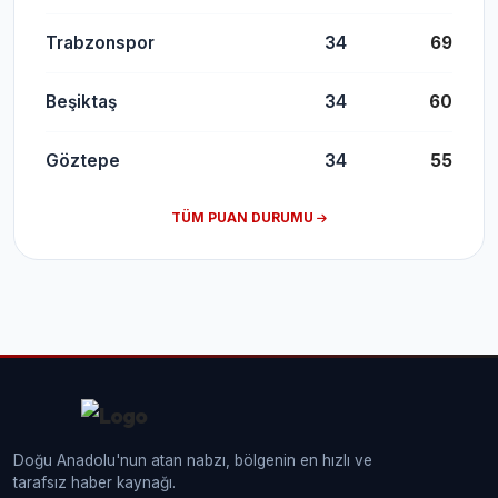
Trabzonspor
34
69
Beşiktaş
34
60
Göztepe
34
55
TÜM PUAN DURUMU
Doğu Anadolu'nun atan nabzı, bölgenin en hızlı ve
tarafsız haber kaynağı.