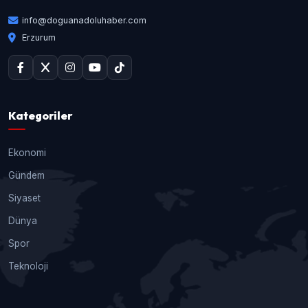
info@doguanadoluhaber.com
Erzurum
Kategoriler
Ekonomi
Gündem
Siyaset
Dünya
Spor
Teknoloji