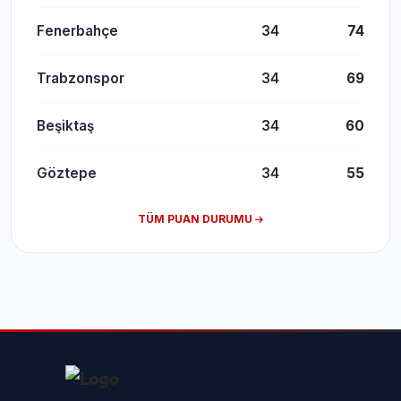
Fenerbahçe
34
74
Trabzonspor
34
69
Beşiktaş
34
60
Göztepe
34
55
TÜM PUAN DURUMU