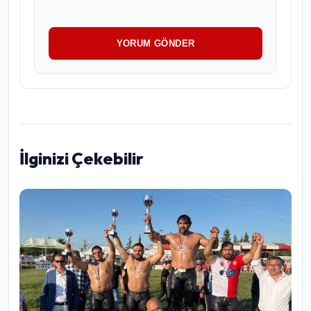
YORUM GÖNDER
İlginizi Çekebilir