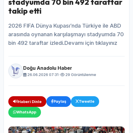
stadyumda 70 bin 492 taraftar
takip etti
2026 FIFA Dünya Kupası’nda Türkiye ile ABD
arasında oynanan karşılaşmayı stadyumda 70
bin 492 taraftar izledi.Devamı için tıklayınız
Doğu Anadolu Haber
26.06.2026 07:31
•
29 Görüntülenme
Paylaş
Tweetle
Haberi Dinle
WhatsApp