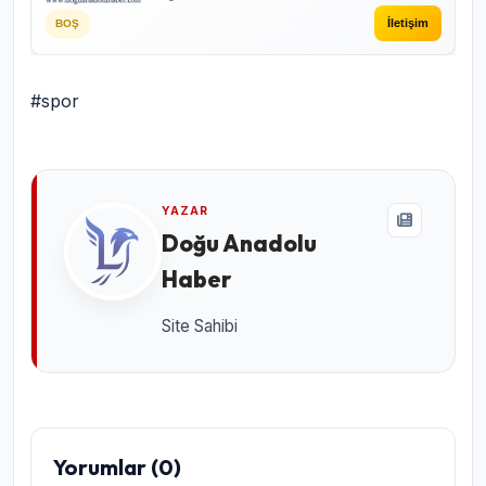
İletişim
BOŞ
#spor
YAZAR
Doğu Anadolu
Haber
Site Sahibi
Yorumlar (0)