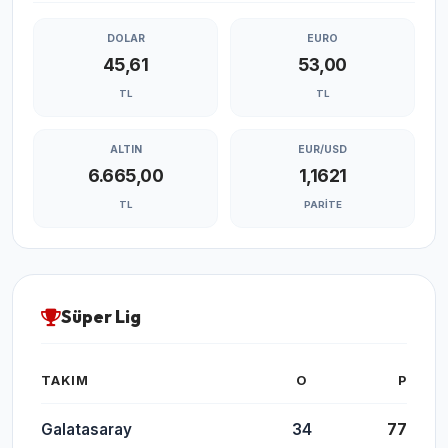
DOLAR
EURO
45,61
53,00
TL
TL
ALTIN
EUR/USD
6.665,00
1,1621
TL
PARITE
Süper Lig
TAKIM
O
P
Galatasaray
34
77