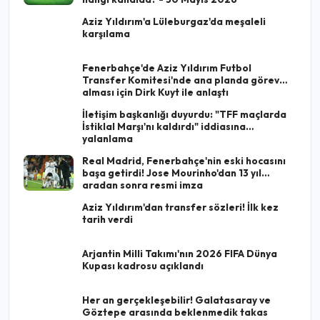
Aziz Yıldırım'a Lüleburgaz'da meşaleli
karşılama
Fenerbahçe'de Aziz Yıldırım Futbol
Transfer Komitesi'nde ana planda görev
alması için Dirk Kuyt ile anlaştı
İletişim başkanlığı duyurdu: "TFF maçlarda
İstiklal Marşı'nı kaldırdı" iddiasına
yalanlama
Real Madrid, Fenerbahçe'nin eski hocasını
başa getirdi! Jose Mourinho'dan 13 yıl
aradan sonra resmi imza
Aziz Yıldırım'dan transfer sözleri! İlk kez
tarih verdi
Arjantin Milli Takımı'nın 2026 FIFA Dünya
Kupası kadrosu açıklandı
Her an gerçekleşebilir! Galatasaray ve
Göztepe arasında beklenmedik takas