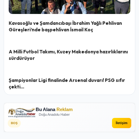
Kavasoğlu ve Şamdancıbaşı İbrahim Yağlı Pehlivan
Güreşleri’nde başpehlivan İsmail Koç
A Milli Futbol Takımı, Kuzey Makedonya hazırlıklarını
sürdürüyor
Şampiyonlar Ligi finalinde Arsenal duvarı! PSG sıfır
çekti...
Bu Alana
Reklam
Doğu Anadolu Haber
İletişim
BOŞ