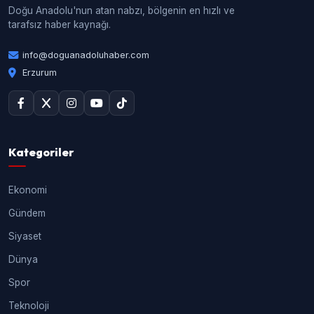
Doğu Anadolu'nun atan nabzı, bölgenin en hızlı ve
tarafsız haber kaynağı.
info@doguanadoluhaber.com
Erzurum
Kategoriler
Ekonomi
Gündem
Siyaset
Dünya
Spor
Teknoloji