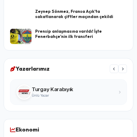
Zeynep Sönmez, Fransa Açık'ta
sakatlanarak çiftler maçından çekildi
Prensip anlaşmasına varıldı! İşte
Fenerbahçe'nin ilk transferi
Yazarlarımız
Turgay Karabıyık
Ünlü Yazar
Ekonomi