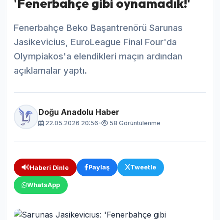
'Fenerbahçe gibi oynamadık!'
Fenerbahçe Beko Başantrenörü Sarunas
Jasikevicius, EuroLeague Final Four'da
Olympiakos'a elendikleri maçın ardından
açıklamalar yaptı.
Doğu Anadolu Haber
22.05.2026 20:56
•
58 Görüntülenme
Paylaş
Tweetle
Haberi Dinle
WhatsApp