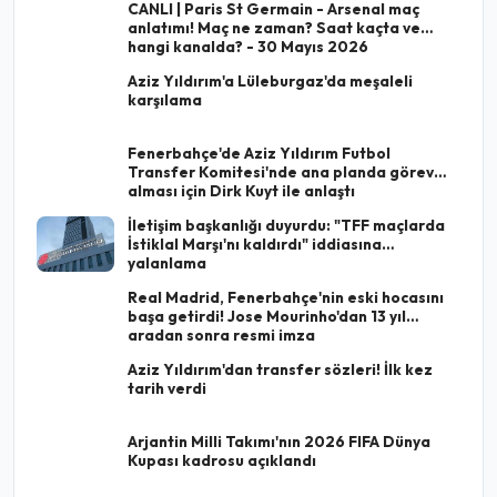
CANLI | Paris St Germain - Arsenal maç
anlatımı! Maç ne zaman? Saat kaçta ve
hangi kanalda? - 30 Mayıs 2026
Aziz Yıldırım'a Lüleburgaz'da meşaleli
karşılama
Fenerbahçe'de Aziz Yıldırım Futbol
Transfer Komitesi'nde ana planda görev
alması için Dirk Kuyt ile anlaştı
İletişim başkanlığı duyurdu: "TFF maçlarda
İstiklal Marşı'nı kaldırdı" iddiasına
yalanlama
Real Madrid, Fenerbahçe'nin eski hocasını
başa getirdi! Jose Mourinho'dan 13 yıl
aradan sonra resmi imza
Aziz Yıldırım'dan transfer sözleri! İlk kez
tarih verdi
Arjantin Milli Takımı'nın 2026 FIFA Dünya
Kupası kadrosu açıklandı