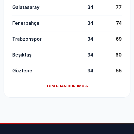
Galatasaray
34
77
Fenerbahçe
34
74
Trabzonspor
34
69
Beşiktaş
34
60
Göztepe
34
55
TÜM PUAN DURUMU