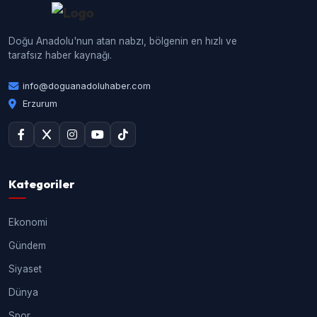
Doğu Anadolu'nun atan nabzı, bölgenin en hızlı ve
tarafsız haber kaynağı.
info@doguanadoluhaber.com
Erzurum
Kategoriler
Ekonomi
Gündem
Siyaset
Dünya
Spor