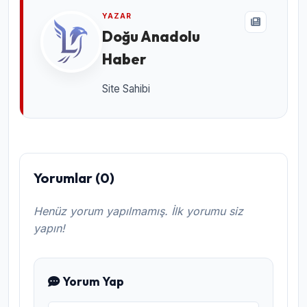
YAZAR
Doğu Anadolu
Haber
Site Sahibi
Yorumlar (0)
Henüz yorum yapılmamış. İlk yorumu siz
yapın!
Yorum Yap