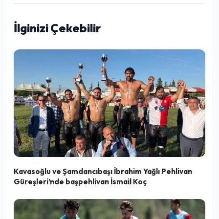
İlginizi Çekebilir
Kavasoğlu ve Şamdancıbaşı İbrahim Yağlı Pehlivan
Güreşleri’nde başpehlivan İsmail Koç