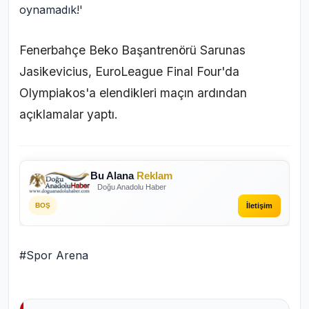
Fenerbahçe Beko Başantrenörü Sarunas
Jasikevicius, EuroLeague Final Four'da
Olympiakos'a elendikleri maçın ardından
açıklamalar yaptı.
Bu Alana
Reklam
Doğu Anadolu Haber
İletişim
BOŞ
#Spor Arena