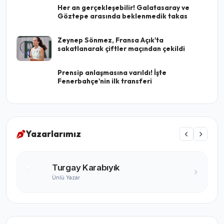
Her an gerçekleşebilir! Galatasaray ve
Göztepe arasında beklenmedik takas
Zeynep Sönmez, Fransa Açık'ta
sakatlanarak çiftler maçından çekildi
Prensip anlaşmasına varıldı! İşte
Fenerbahçe'nin ilk transferi
Yazarlarımız
Turgay Karabıyık
Ünlü Yazar