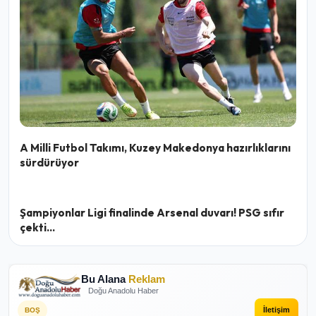
A Milli Futbol Takımı, Kuzey Makedonya hazırlıklarını
sürdürüyor
Şampiyonlar Ligi finalinde Arsenal duvarı! PSG sıfır
çekti...
Bu Alana
Reklam
Doğu Anadolu Haber
İletişim
BOŞ