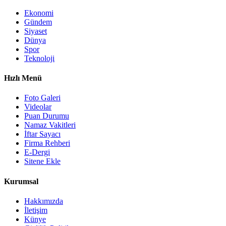
Ekonomi
Gündem
Siyaset
Dünya
Spor
Teknoloji
Hızlı Menü
Foto Galeri
Videolar
Puan Durumu
Namaz Vakitleri
İftar Sayacı
Firma Rehberi
E-Dergi
Sitene Ekle
Kurumsal
Hakkımızda
İletişim
Künye