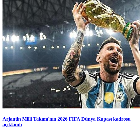
Arjantin Milli Takımı'nın 2026 FIFA Dünya Kupası kadrosu
açıklandı