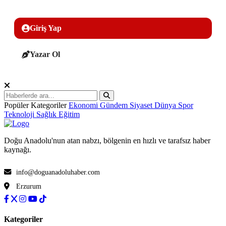
Giriş Yap
Yazar Ol
Popüler Kategoriler
Ekonomi
Gündem
Siyaset
Dünya
Spor
Teknoloji
Sağlık
Eğitim
Doğu Anadolu'nun atan nabzı, bölgenin en hızlı ve tarafsız haber
kaynağı.
info@doguanadoluhaber.com
Erzurum
Kategoriler