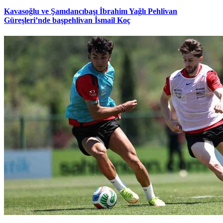
Kavasoğlu ve Şamdancıbaşı İbrahim Yağlı Pehlivan
Güreşleri’nde başpehlivan İsmail Koç