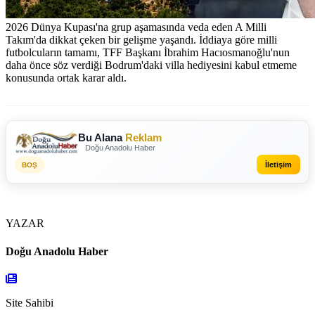
2026 Dünya Kupası'na grup aşamasında veda eden A Milli
Takım'da dikkat çeken bir gelişme yaşandı. İddiaya göre milli
futbolcuların tamamı, TFF Başkanı İbrahim Hacıosmanoğlu'nun
daha önce söz verdiği Bodrum'daki villa hediyesini kabul etmeme
konusunda ortak karar aldı.
Bu Alana
Reklam
Doğu Anadolu Haber
İletişim
BOŞ
YAZAR
Doğu Anadolu Haber
Site Sahibi