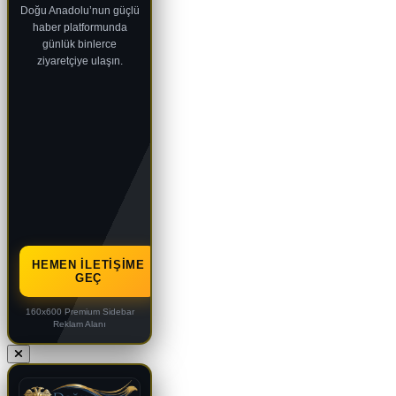
Doğu Anadolu’nun güçlü
haber platformunda
günlük binlerce
ziyaretçiye ulaşın.
HEMEN İLETIŞIME
GEÇ
160x600 Premium Sidebar
Reklam Alanı