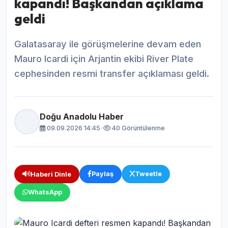
kapandı! Başkandan açıklama
geldi
Galatasaray ile görüşmelerine devam eden
Mauro Icardi için Arjantin ekibi River Plate
cephesinden resmi transfer açıklaması geldi.
Doğu Anadolu Haber
09.09.2026 14:45
•
40 Görüntülenme
Paylaş
Tweetle
Haberi Dinle
WhatsApp