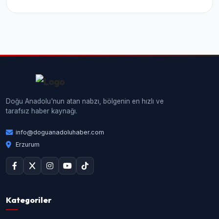
Doğu Anadolu'nun atan nabzı, bölgenin en hızlı ve
tarafsız haber kaynağı.
info@doguanadoluhaber.com
Erzurum
Kategoriler