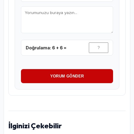
Doğrulama: 6 + 6 =
YORUM GÖNDER
İlginizi Çekebilir