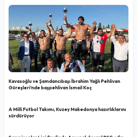
Kavasoğlu ve Şamdancıbaşı İbrahim Yağlı Pehlivan
Güreşleri’nde başpehlivan İsmail Koç
A Milli Futbol Takımı, Kuzey Makedonya hazırlıklarını
sürdürüyor