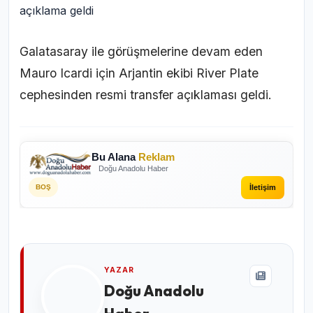
Galatasaray ile görüşmelerine devam eden
Mauro Icardi için Arjantin ekibi River Plate
cephesinden resmi transfer açıklaması geldi.
Bu Alana
Reklam
Doğu Anadolu Haber
İletişim
BOŞ
YAZAR
Doğu Anadolu