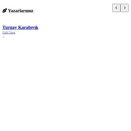
Yazarlarımız
Turgay Karabıyık
Ünlü Yazar