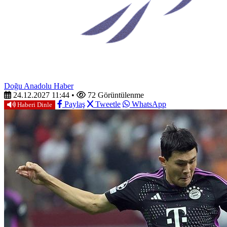
Doğu Anadolu Haber
24.12.2027 11:44
•
72 Görüntülenme
Paylaş
Tweetle
WhatsApp
Haberi Dinle