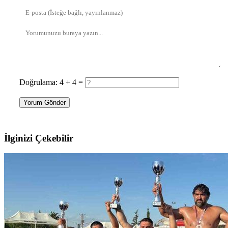
Doğrulama: 4 + 4 =
Yorum Gönder
İlginizi Çekebilir