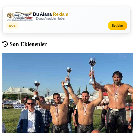
Bu Alana
Reklam
Doğu Anadolu Haber
İletişim
BOŞ
Son Eklenenler