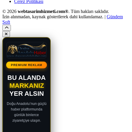
Çerez Politikası
© 2026
webtasarimhizmeti.com®
. Tüm hakları saklıdır.
İzin alınmadan, kaynak gösterilerek dahi kullanılamaz. |
Gündem
Soft
PREMIUM REKLAM
BU ALANDA
MARKANIZ
YER ALSIN
Doğu Anadolu’nun güçlü
haber platformunda
günlük binlerce
ziyaretçiye ulaşın.