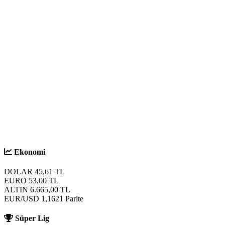
S
Ekonomi
DOLAR
45,61
TL
EURO
53,00
TL
ALTIN
6.665,00
TL
EUR/USD
1,1621
Parite
Süper Lig