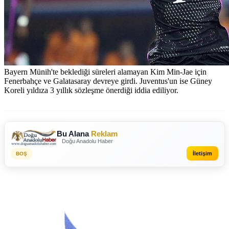
Bayern Münih'te beklediği süreleri alamayan Kim Min-Jae için
Fenerbahçe ve Galatasaray devreye girdi. Juventus'un ise Güney
Koreli yıldıza 3 yıllık sözleşme önerdiği iddia ediliyor.
Bu Alana
Reklam
Doğu Anadolu Haber
İletişim
BOŞ