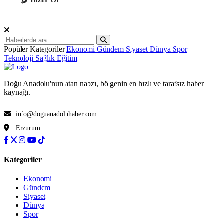
Popüler Kategoriler
Ekonomi
Gündem
Siyaset
Dünya
Spor
Teknoloji
Sağlık
Eğitim
Doğu Anadolu'nun atan nabzı, bölgenin en hızlı ve tarafsız haber
kaynağı.
info@doguanadoluhaber.com
Erzurum
Kategoriler
Ekonomi
Gündem
Siyaset
Dünya
Spor