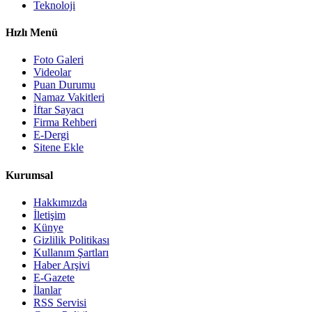
Teknoloji
Hızlı Menü
Foto Galeri
Videolar
Puan Durumu
Namaz Vakitleri
İftar Sayacı
Firma Rehberi
E-Dergi
Sitene Ekle
Kurumsal
Hakkımızda
İletişim
Künye
Gizlilik Politikası
Kullanım Şartları
Haber Arşivi
E-Gazete
İlanlar
RSS Servisi