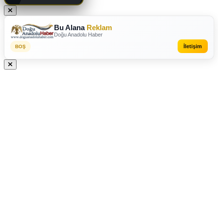
Bu Alana
Reklam
Doğu Anadolu Haber
İletişim
BOŞ
REKLAM VEREBİLİRSİNİZ