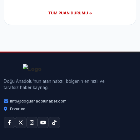
TÜM PUAN DURUMU
Doğu Anadolu'nun atan nabzı, bölgenin en hızlı ve
tarafsız haber kaynağı.
info@doguanadoluhaber.com
Erzurum