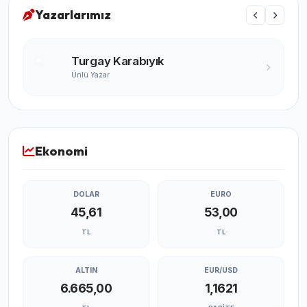
Yazarlarımız
Turgay Karabıyık
Ünlü Yazar
Ekonomi
DOLAR
EURO
45,61
53,00
TL
TL
ALTIN
EUR/USD
6.665,00
1,1621