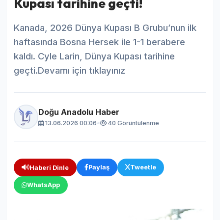
Kupası tarihine geçti!
Kanada, 2026 Dünya Kupası B Grubu’nun ilk
haftasında Bosna Hersek ile 1-1 berabere
kaldı. Cyle Larin, Dünya Kupası tarihine
geçti.Devamı için tıklayınız
Doğu Anadolu Haber
13.06.2026 00:06
•
40 Görüntülenme
Paylaş
Tweetle
Haberi Dinle
WhatsApp