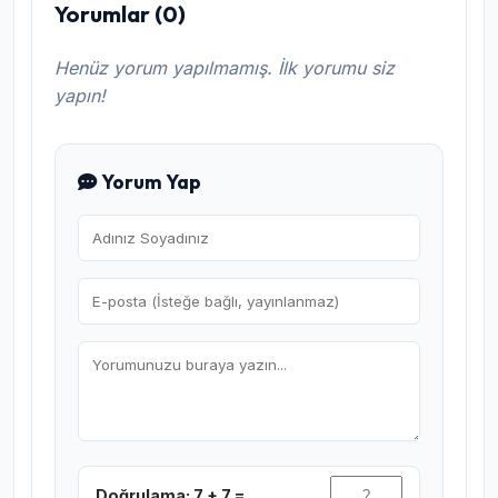
Yorumlar (0)
Henüz yorum yapılmamış. İlk yorumu siz
yapın!
Yorum Yap
Doğrulama: 7 + 7 =