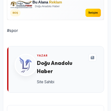
Bu Alana
Reklam
Doğu Anadolu Haber
İletişim
BOŞ
#spor
YAZAR
Doğu Anadolu
Haber
Site Sahibi