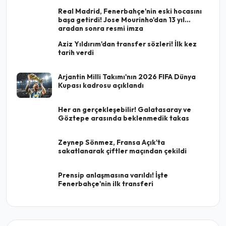
Real Madrid, Fenerbahçe'nin eski hocasını
başa getirdi! Jose Mourinho'dan 13 yıl
aradan sonra resmi imza
Aziz Yıldırım'dan transfer sözleri! İlk kez
tarih verdi
Arjantin Milli Takımı'nın 2026 FIFA Dünya
Kupası kadrosu açıklandı
Her an gerçekleşebilir! Galatasaray ve
Göztepe arasında beklenmedik takas
Zeynep Sönmez, Fransa Açık'ta
sakatlanarak çiftler maçından çekildi
Prensip anlaşmasına varıldı! İşte
Fenerbahçe'nin ilk transferi