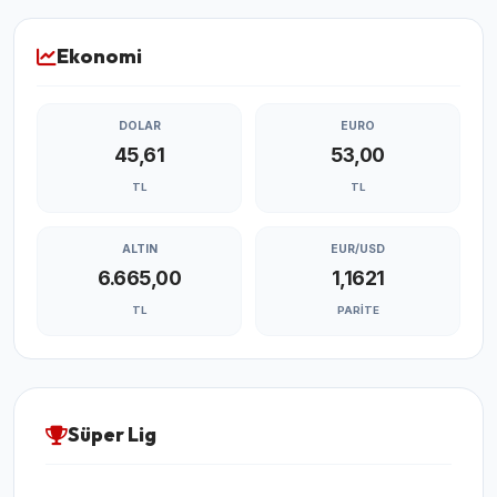
Ekonomi
DOLAR
EURO
45,61
53,00
TL
TL
ALTIN
EUR/USD
6.665,00
1,1621
TL
PARITE
Süper Lig