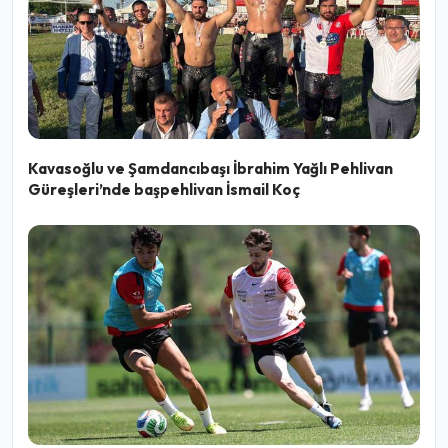
Kavasoğlu ve Şamdancıbaşı İbrahim Yağlı Pehlivan
Güreşleri’nde başpehlivan İsmail Koç