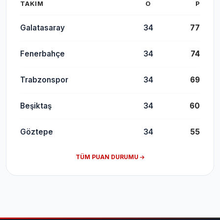
TAKIM
O
P
Galatasaray
34
77
Fenerbahçe
34
74
Trabzonspor
34
69
Beşiktaş
34
60
Göztepe
34
55
TÜM PUAN DURUMU