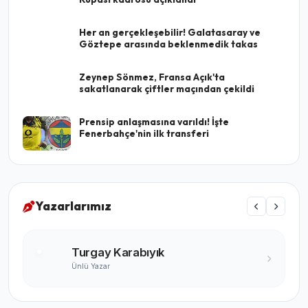
Her an gerçekleşebilir! Galatasaray ve
Göztepe arasında beklenmedik takas
Zeynep Sönmez, Fransa Açık'ta
sakatlanarak çiftler maçından çekildi
Prensip anlaşmasına varıldı! İşte
Fenerbahçe'nin ilk transferi
Yazarlarımız
Turgay Karabıyık
Ünlü Yazar