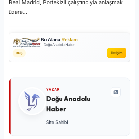
Real Madrid, Portekizli çalıştırıcıyla anlaşmak
üzere...
Bu Alana
Reklam
Doğu Anadolu Haber
İletişim
BOŞ
YAZAR
Doğu Anadolu
Haber
Site Sahibi