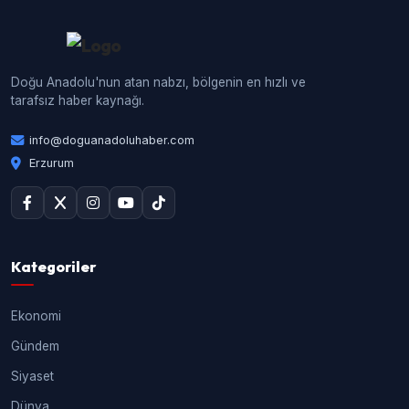
Doğu Anadolu'nun atan nabzı, bölgenin en hızlı ve
tarafsız haber kaynağı.
info@doguanadoluhaber.com
Erzurum
Kategoriler
Ekonomi
Gündem
Siyaset
Dünya