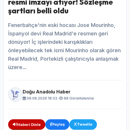
resmi imzayı atıyor! Sözleşme
şartları belli oldu
Fenerbahçe'nin eski hocası Jose Mourinho,
İspanyol devi Real Madrid'e resmen geri
dönüyor! İç işlerindeki karışıklıkları
önleyebilecek tek ismi Mourinho olarak gören
Real Madrid, Portekizli çalıştırıcıyla anlaşmak
üzere...
Doğu Anadolu Haber
08.08.2026 18:33
•
88 Görüntülenme
Paylaş
Tweetle
Haberi Dinle