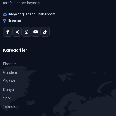
tarafsız haber kaynağı.
info@doguanadoluhaber.com
Erzurum
Kategoriler
Ekonomi
Gündem
Siyaset
Dünya
Spor
Teknoloji