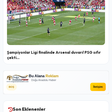
Şampiyonlar Ligi finalinde Arsenal duvarı! PSG sıfır
çekti...
Bu Alana
Reklam
Doğu Anadolu Haber
İletişim
BOŞ
Son Eklenenler