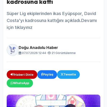
kadrosuna kattı
Süper Lig ekiplerinden ikas Eyüpspor, David
Costa'yı kadrosuna kattığını açıkladı.Devamı
için tıklayınız
Doğu Anadolu Haber
07.07.2026 12:44
•
21 Görüntülenme
Paylaş
Tweetle
Haberi Dinle
WhatsApp