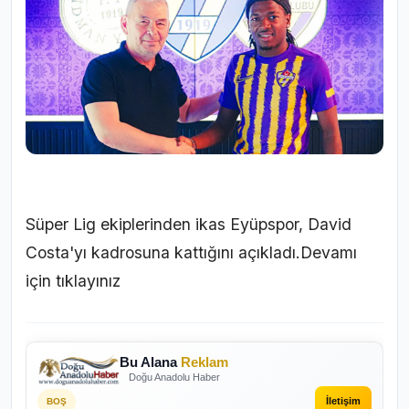
Süper Lig ekiplerinden ikas Eyüpspor, David
Costa'yı kadrosuna kattığını açıkladı.
Devamı
için tıklayınız
Bu Alana
Reklam
Doğu Anadolu Haber
İletişim
BOŞ