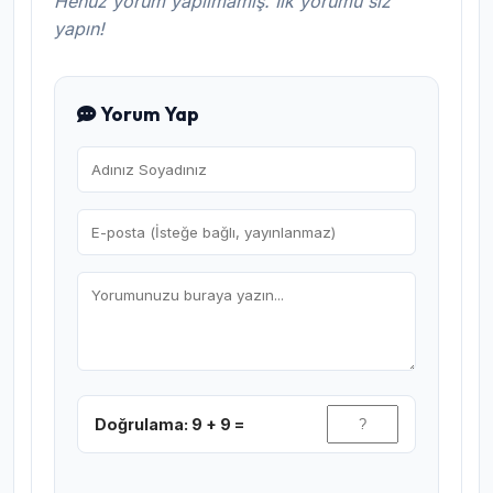
Henüz yorum yapılmamış. İlk yorumu siz
yapın!
Yorum Yap
Doğrulama: 9 + 9 =