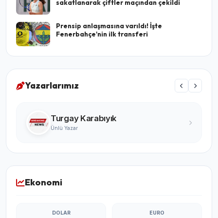
sakatlanarak çiftler maçından çekildi
Prensip anlaşmasına varıldı! İşte
Fenerbahçe'nin ilk transferi
Yazarlarımız
Turgay Karabıyık
Ünlü Yazar
Ekonomi
DOLAR
EURO