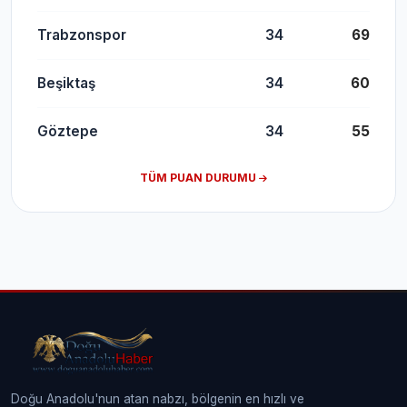
Trabzonspor
34
69
Beşiktaş
34
60
Göztepe
34
55
TÜM PUAN DURUMU
Doğu Anadolu'nun atan nabzı, bölgenin en hızlı ve