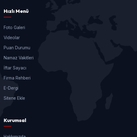
Hızlı Menü
Foto Galeri
Videolar
Puan Durumu
Namaz Vakitleri
İftar Sayacı
Firma Rehberi
E-Dergi
Sitene Ekle
Kurumsal
Hakkımızda