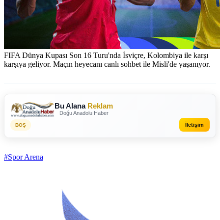
FIFA Dünya Kupası Son 16 Turu'nda İsviçre, Kolombiya ile karşı
karşıya geliyor. Maçın heyecanı canlı sohbet ile Misli'de yaşanıyor.
Bu Alana
Reklam
Doğu Anadolu Haber
İletişim
BOŞ
#Spor Arena