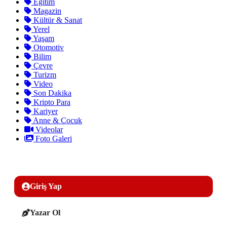
Eğitim
Magazin
Kültür & Sanat
Yerel
Yaşam
Otomotiv
Bilim
Çevre
Turizm
Video
Son Dakika
Kripto Para
Kariyer
Anne & Çocuk
Videolar
Foto Galeri
Giriş Yap
Yazar Ol