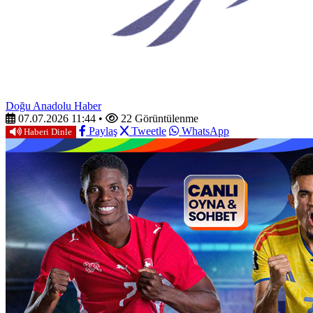
Doğu Anadolu Haber
07.07.2026 11:44
•
22 Görüntülenme
Paylaş
Tweetle
WhatsApp
Haberi Dinle