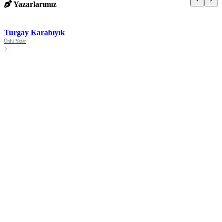
Yazarlarımız
Turgay Karabıyık
Ünlü Yazar