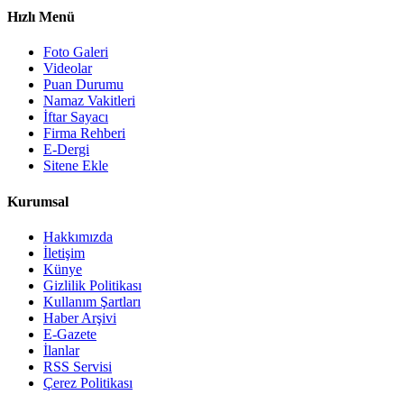
Hızlı Menü
Foto Galeri
Videolar
Puan Durumu
Namaz Vakitleri
İftar Sayacı
Firma Rehberi
E-Dergi
Sitene Ekle
Kurumsal
Hakkımızda
İletişim
Künye
Gizlilik Politikası
Kullanım Şartları
Haber Arşivi
E-Gazete
İlanlar
RSS Servisi
Çerez Politikası