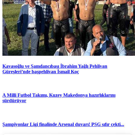
Kavasoğlu ve Şamdancıbaşı İbrahim Yağlı Pehlivan
Güreşleri’nde başpehlivan İsmail Koç
A Milli Futbol Takımı, Kuzey Makedonya hazırlıklarını
sürdürüyor
Şampiyonlar Ligi finalinde Arsenal duvarı! PSG sıfır çekti...