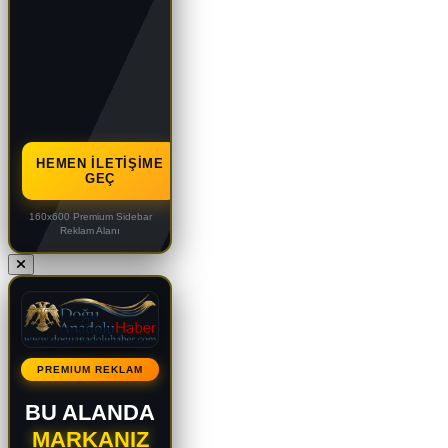
HEMEN İLETIŞIME
GEÇ
160x600 Premium Sidebar
Reklam Alanı
PREMIUM REKLAM
BU ALANDA
MARKANIZ