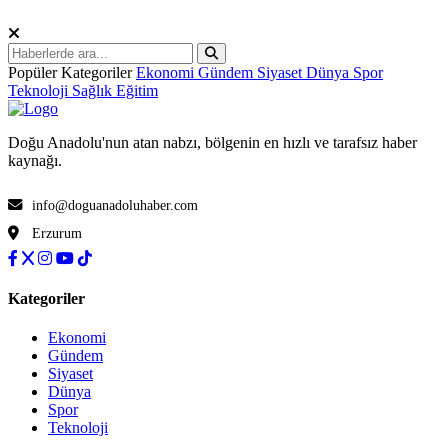
Popüler Kategoriler
Ekonomi
Gündem
Siyaset
Dünya
Spor
Teknoloji
Sağlık
Eğitim
Doğu Anadolu'nun atan nabzı, bölgenin en hızlı ve tarafsız haber
kaynağı.
info@doguanadoluhaber.com
Erzurum
Kategoriler
Ekonomi
Gündem
Siyaset
Dünya
Spor
Teknoloji