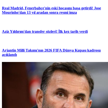
Real Madrid, Fenerbahçe'nin eski hocasını başa getirdi! Jose
Mourinho'dan 13 yıl aradan sonra resmi imza
Aziz Yıldırım'dan transfer sözleri! İlk kez tarih verdi
Arjantin Milli Takımı'nın 2026 FIFA Dünya Kupası kadrosu
açıklandı