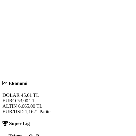
S
Ekonomi
DOLAR
45,61
TL
EURO
53,00
TL
ALTIN
6.665,00
TL
EUR/USD
1,1621
Parite
Süper Lig