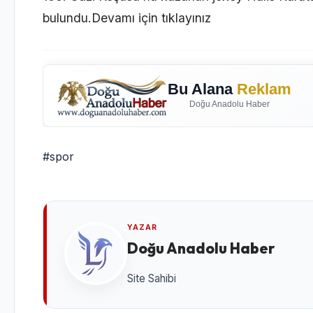
bulundu.
Devamı için tıklayınız
Bu Alana
Reklam
Doğu Anadolu Haber
#spor
YAZAR
Doğu Anadolu Haber
Site Sahibi