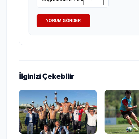
YORUM GÖNDER
İlginizi Çekebilir