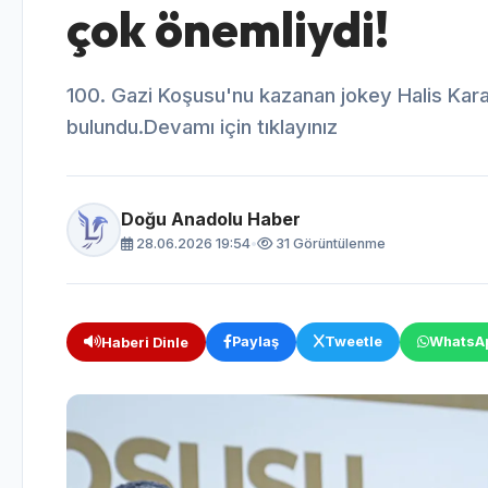
çok önemliydi!
100. Gazi Koşusu'nu kazanan jokey Halis Kara
bulundu.Devamı için tıklayınız
Doğu Anadolu Haber
28.06.2026 19:54
•
31 Görüntülenme
Paylaş
Tweetle
WhatsA
Haberi Dinle