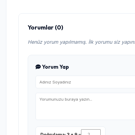
Yorumlar (0)
Henüz yorum yapılmamış. İlk yorumu siz yapın
Yorum Yap
Doğrulama: 3 + 9 =