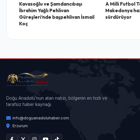
Kavasoğlu ve Şamdancıbaşı
A Milli Futbol 
İbrahim Yağlı Pehlivan
Makedonya hazı
Güreşleri’nde başpehlivan İsmail
sürdürüyor
Koç
Doğu Anadolu'nun atan nabzı, bölgenin en hızlı ve
tarafsız haber kaynağı.
info@doguanadoluhaber.com
Erzurum