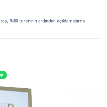
taş, ödül töreninin ardından açıklamalarda
pp