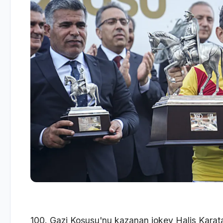
100. Gazi Koşusu'nu kazanan jokey Halis Karata