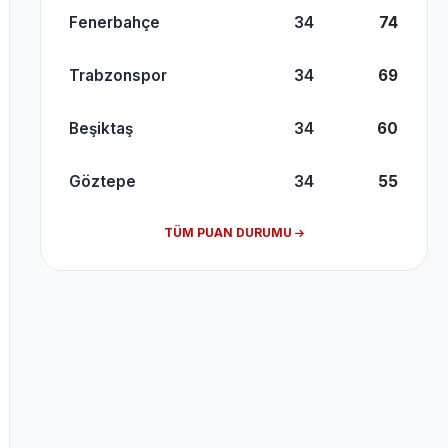
Fenerbahçe
34
74
Trabzonspor
34
69
Beşiktaş
34
60
Göztepe
34
55
TÜM PUAN DURUMU