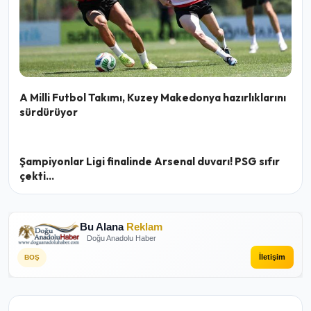
A Milli Futbol Takımı, Kuzey Makedonya hazırlıklarını
sürdürüyor
Şampiyonlar Ligi finalinde Arsenal duvarı! PSG sıfır
çekti...
Bu Alana
Reklam
Doğu Anadolu Haber
İletişim
BOŞ