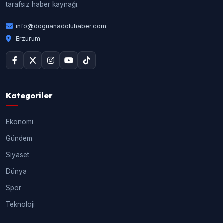
tarafsız haber kaynağı.
info@doguanadoluhaber.com
Erzurum
Kategoriler
Ekonomi
Gündem
Siyaset
Dünya
Spor
Teknoloji