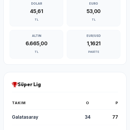
DOLAR
EURO
45,61
53,00
TL
TL
ALTIN
EUR/USD
6.665,00
1,1621
TL
PARITE
Süper Lig
TAKIM
O
P
Galatasaray
34
77