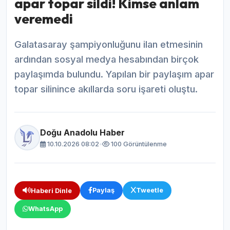
apar topar sildi! Kimse anlam
veremedi
Galatasaray şampiyonluğunu ilan etmesinin
ardından sosyal medya hesabından birçok
paylaşımda bulundu. Yapılan bir paylaşım apar
topar silinince akıllarda soru işareti oluştu.
Doğu Anadolu Haber
10.10.2026 08:02
•
100 Görüntülenme
Paylaş
Tweetle
Haberi Dinle
WhatsApp