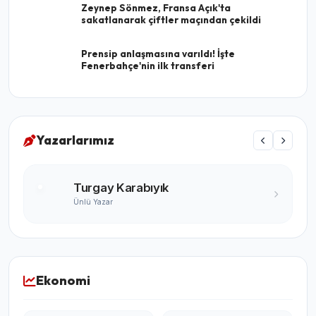
Zeynep Sönmez, Fransa Açık'ta
sakatlanarak çiftler maçından çekildi
Prensip anlaşmasına varıldı! İşte
Fenerbahçe'nin ilk transferi
Yazarlarımız
Turgay Karabıyık
Ünlü Yazar
Ekonomi