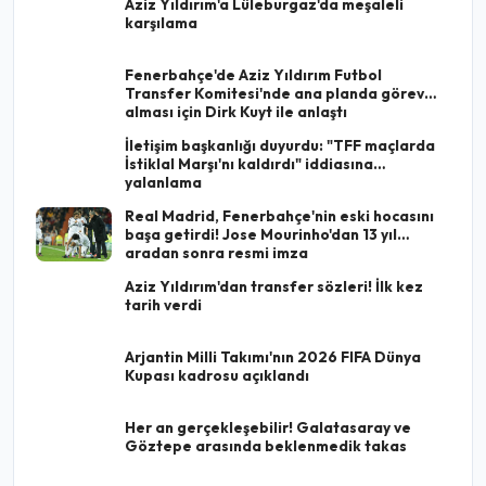
Aziz Yıldırım'a Lüleburgaz'da meşaleli
karşılama
Fenerbahçe'de Aziz Yıldırım Futbol
Transfer Komitesi'nde ana planda görev
alması için Dirk Kuyt ile anlaştı
İletişim başkanlığı duyurdu: "TFF maçlarda
İstiklal Marşı'nı kaldırdı" iddiasına
yalanlama
Real Madrid, Fenerbahçe'nin eski hocasını
başa getirdi! Jose Mourinho'dan 13 yıl
aradan sonra resmi imza
Aziz Yıldırım'dan transfer sözleri! İlk kez
tarih verdi
Arjantin Milli Takımı'nın 2026 FIFA Dünya
Kupası kadrosu açıklandı
Her an gerçekleşebilir! Galatasaray ve
Göztepe arasında beklenmedik takas