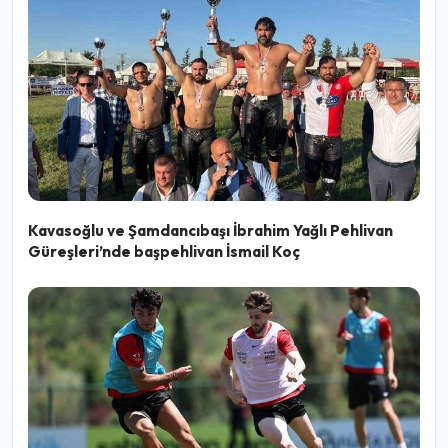
Kavasoğlu ve Şamdancıbaşı İbrahim Yağlı Pehlivan
Güreşleri’nde başpehlivan İsmail Koç