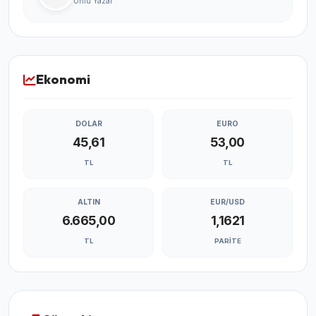
Ünlü Yazar
Ekonomi
DOLAR
EURO
45,61
53,00
TL
TL
ALTIN
EUR/USD
6.665,00
1,1621
TL
PARITE