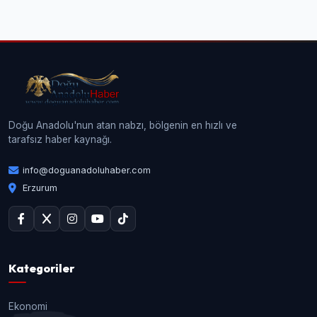
Doğu Anadolu'nun atan nabzı, bölgenin en hızlı ve
tarafsız haber kaynağı.
info@doguanadoluhaber.com
Erzurum
Kategoriler
Ekonomi