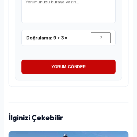
Doğrulama: 9 + 3 =
YORUM GÖNDER
İlginizi Çekebilir