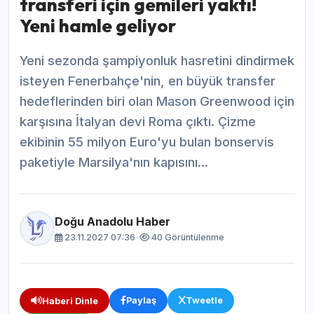
transferi için gemileri yaktı!
Yeni hamle geliyor
Yeni sezonda şampiyonluk hasretini dindirmek
isteyen Fenerbahçe'nin, en büyük transfer
hedeflerinden biri olan Mason Greenwood için
karşısına İtalyan devi Roma çıktı. Çizme
ekibinin 55 milyon Euro'yu bulan bonservis
paketiyle Marsilya'nın kapısını...
Doğu Anadolu Haber
23.11.2027 07:36
•
40 Görüntülenme
Paylaş
Tweetle
Haberi Dinle