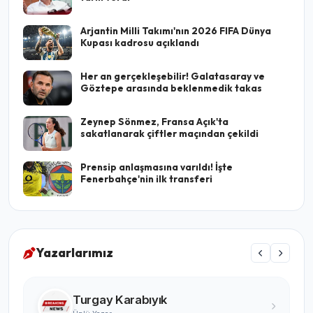
Arjantin Milli Takımı'nın 2026 FIFA Dünya
Kupası kadrosu açıklandı
Her an gerçekleşebilir! Galatasaray ve
Göztepe arasında beklenmedik takas
Zeynep Sönmez, Fransa Açık'ta
sakatlanarak çiftler maçından çekildi
Prensip anlaşmasına varıldı! İşte
Fenerbahçe'nin ilk transferi
Yazarlarımız
Turgay Karabıyık