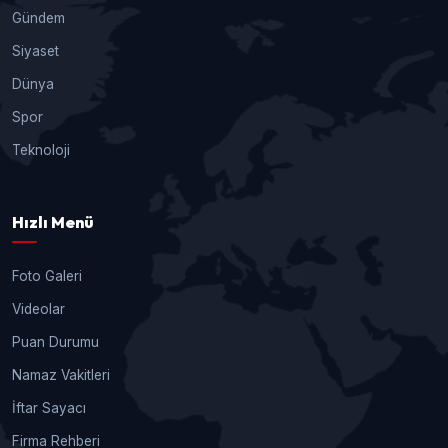
Gündem
Siyaset
Dünya
Spor
Teknoloji
Hızlı Menü
Foto Galeri
Videolar
Puan Durumu
Namaz Vakitleri
İftar Sayacı
Firma Rehberi