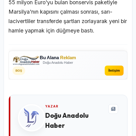
55 milyon Euro'yu bulan bonservis paketiyle
Marsilya'nın kapısını çalması sonrası, sarı-
lacivertliler transferde şartları zorlayarak yeni bir
hamle yapmak için düğmeye bastı.
Bu Alana
Reklam
Doğu Anadolu Haber
İletişim
BOŞ
YAZAR
Doğu Anadolu
Haber