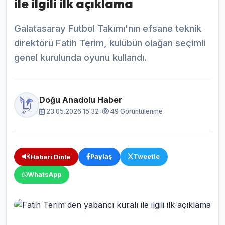
ile ilgili ilk açıklama
Galatasaray Futbol Takımı'nın efsane teknik
direktörü Fatih Terim, kulübün olağan seçimli
genel kurulunda oyunu kullandı.
Doğu Anadolu Haber
23.05.2026 15:32
•
49 Görüntülenme
Paylaş
Tweetle
Haberi Dinle
WhatsApp