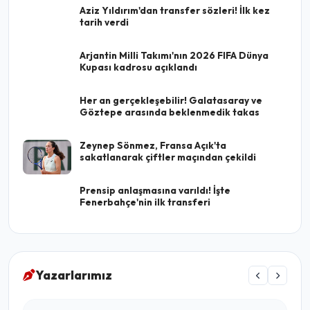
Aziz Yıldırım'dan transfer sözleri! İlk kez
tarih verdi
Arjantin Milli Takımı'nın 2026 FIFA Dünya
Kupası kadrosu açıklandı
Her an gerçekleşebilir! Galatasaray ve
Göztepe arasında beklenmedik takas
Zeynep Sönmez, Fransa Açık'ta
sakatlanarak çiftler maçından çekildi
Prensip anlaşmasına varıldı! İşte
Fenerbahçe'nin ilk transferi
Yazarlarımız