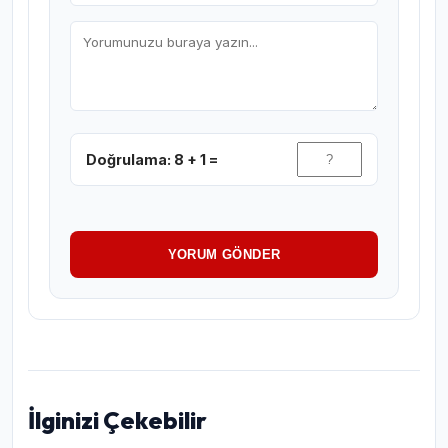
Doğrulama: 8 + 1 =
YORUM GÖNDER
İlginizi Çekebilir