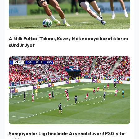
A Milli Futbol Takımı, Kuzey Makedonya hazırlıklarını
sürdürüyor
Şampiyonlar Ligi finalinde Arsenal duvarı! PSG sıfır