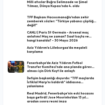
Milli atıcılar Buğra Selimzade ve Şimal
Yılmaz, Dünya Kupası'nda 4. oldu
TFF Başkanı Hacıosmanoğlu'ndan zehir
zemberek sözler: "Türkiye yabancı çöplüğü
değil!"
CANLI | Paris St Germain - Arsenal maç
anlatımı! Maç ne zaman? Saat kaçta ve
hangi kanalda? - 30 Mayıs 2026
Aziz Yıldırım'a Lüleburgaz'da meşaleli
karşılama
Fenerbahçe'de Aziz Yıldırım Futbol
Transfer Komitesi'nde ana planda görev
alması için Dirk Kuyt ile anlaştı
İletişim başkanlığı duyurdu: "TFF maçlarda
İstiklal Marşı'nı kaldırdı" iddiasına
yalanlama
Real Madrid, Fenerbahçe'nin eski hocasını
başa getirdi! Jose Mourinho'dan 13 yıl
aradan sonra resmi imza