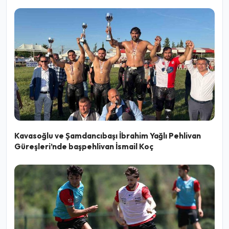
Kavasoğlu ve Şamdancıbaşı İbrahim Yağlı Pehlivan
Güreşleri’nde başpehlivan İsmail Koç