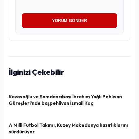
YORUM GÖNDER
İlginizi Çekebilir
Kavasoğlu ve Şamdancıbaşı İbrahim Yağlı Pehlivan
Güreşleri’nde başpehlivan İsmail Koç
A Milli Futbol Takımı, Kuzey Makedonya hazırlıklarını
sürdürüyor