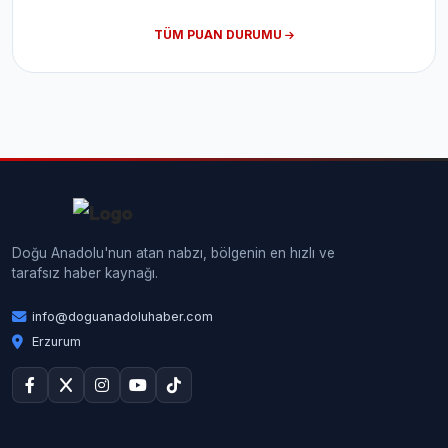
TÜM PUAN DURUMU
Doğu Anadolu'nun atan nabzı, bölgenin en hızlı ve
tarafsız haber kaynağı.
info@doguanadoluhaber.com
Erzurum