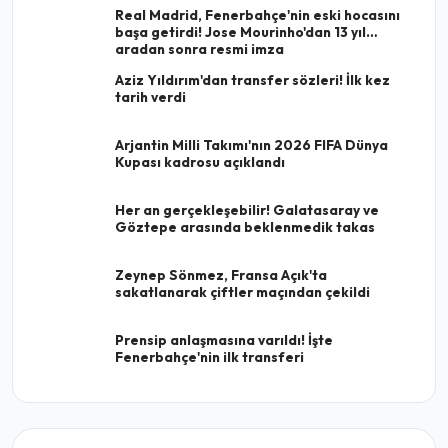
Real Madrid, Fenerbahçe'nin eski hocasını
başa getirdi! Jose Mourinho'dan 13 yıl
aradan sonra resmi imza
Aziz Yıldırım'dan transfer sözleri! İlk kez
tarih verdi
Arjantin Milli Takımı'nın 2026 FIFA Dünya
Kupası kadrosu açıklandı
Her an gerçekleşebilir! Galatasaray ve
Göztepe arasında beklenmedik takas
Zeynep Sönmez, Fransa Açık'ta
sakatlanarak çiftler maçından çekildi
Prensip anlaşmasına varıldı! İşte
Fenerbahçe'nin ilk transferi