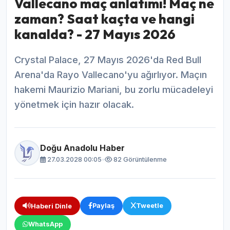
Vallecano maç anlatımı! Maç ne
zaman? Saat kaçta ve hangi
kanalda? - 27 Mayıs 2026
Crystal Palace, 27 Mayıs 2026'da Red Bull
Arena'da Rayo Vallecano'yu ağırlıyor. Maçın
hakemi Maurizio Mariani, bu zorlu mücadeleyi
yönetmek için hazır olacak.
Doğu Anadolu Haber
27.03.2028 00:05
•
82 Görüntülenme
Paylaş
Tweetle
Haberi Dinle
WhatsApp