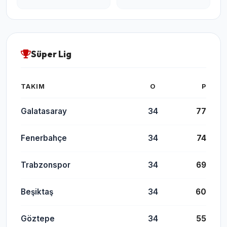
Süper Lig
TAKIM
O
P
Galatasaray
34
77
Fenerbahçe
34
74
Trabzonspor
34
69
Beşiktaş
34
60
Göztepe
34
55