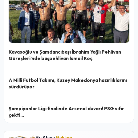
Kavasoğlu ve Şamdancıbaşı İbrahim Yağlı Pehlivan
Güreşleri’nde başpehlivan İsmail Koç
A Milli Futbol Takımı, Kuzey Makedonya hazırlıklarını
sürdürüyor
Şampiyonlar Ligi finalinde Arsenal duvarı! PSG sıfır
çekti...
Bu Alana
Reklam