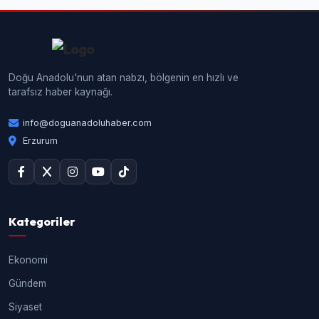
Doğu Anadolu'nun atan nabzı, bölgenin en hızlı ve
tarafsız haber kaynağı.
info@doguanadoluhaber.com
Erzurum
Kategoriler
Ekonomi
Gündem
Siyaset