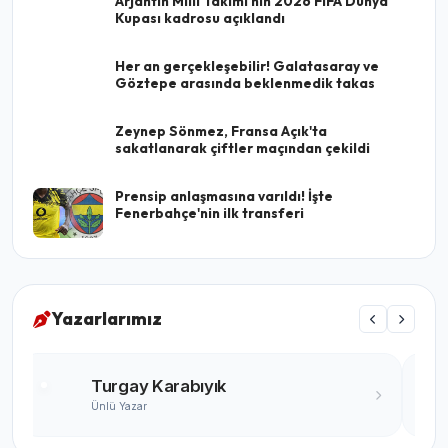
Arjantin Milli Takımı'nın 2026 FIFA Dünya
Kupası kadrosu açıklandı
Her an gerçekleşebilir! Galatasaray ve
Göztepe arasında beklenmedik takas
Zeynep Sönmez, Fransa Açık'ta
sakatlanarak çiftler maçından çekildi
Prensip anlaşmasına varıldı! İşte
Fenerbahçe'nin ilk transferi
Yazarlarımız
Turgay Karabıyık
Ünlü Yazar