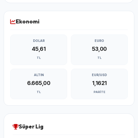
Ekonomi
DOLAR
EURO
45,61
53,00
TL
TL
ALTIN
EUR/USD
6.665,00
1,1621
TL
PARITE
Süper Lig