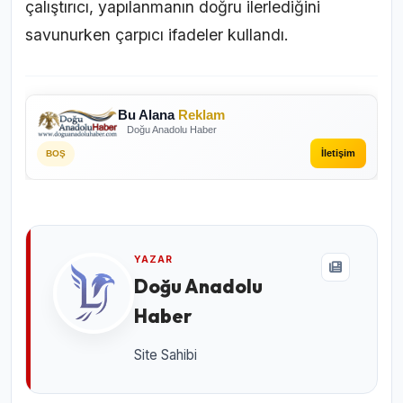
çalıştırıcı, yapılanmanın doğru ilerlediğini
savunurken çarpıcı ifadeler kullandı.
Bu Alana
Reklam
Doğu Anadolu Haber
İletişim
BOŞ
YAZAR
Doğu Anadolu
Haber
Site Sahibi