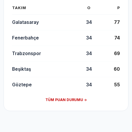
TAKIM
O
P
Galatasaray
34
77
Fenerbahçe
34
74
Trabzonspor
34
69
Beşiktaş
34
60
Göztepe
34
55
TÜM PUAN DURUMU