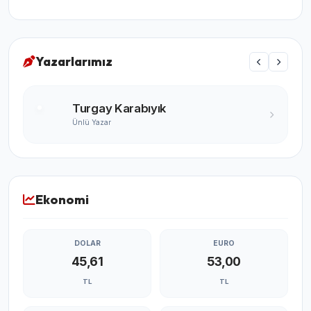
Yazarlarımız
Turgay Karabıyık
Ünlü Yazar
Ekonomi
DOLAR
EURO
45,61
53,00
TL
TL