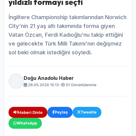
yıldızlı formayı seçti
İngiltere Championship takımlarından Norwich
City'nin 21 yaş altı takımında forma giyen
Vatan Özcan, Ferdi Kadıoğlu'nu takip ettiğini
ve gelecekte Türk Milli Takımı'nın değişmez
sol beki olmak istediğini söyledi.
Doğu Anadolu Haber
28.05.2026 15:13
•
51 Görüntülenme
Paylaş
Tweetle
Haberi Dinle
WhatsApp