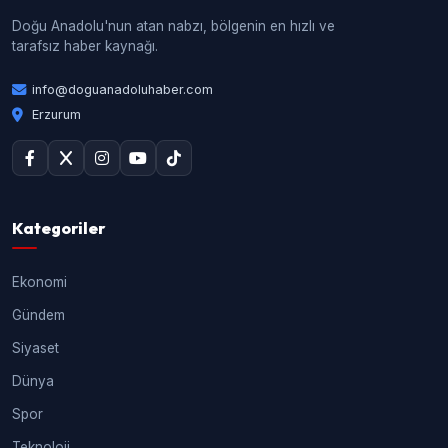
Doğu Anadolu'nun atan nabzı, bölgenin en hızlı ve
tarafsız haber kaynağı.
info@doguanadoluhaber.com
Erzurum
Kategoriler
Ekonomi
Gündem
Siyaset
Dünya
Spor
Teknoloji