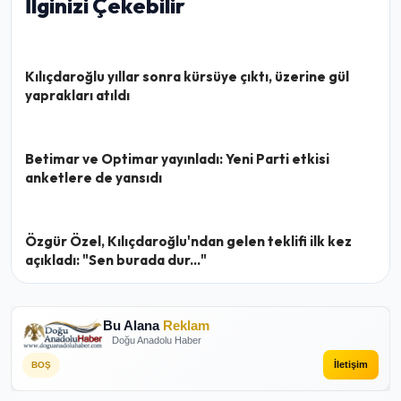
İlginizi Çekebilir
Kılıçdaroğlu yıllar sonra kürsüye çıktı, üzerine gül
yaprakları atıldı
Betimar ve Optimar yayınladı: Yeni Parti etkisi
anketlere de yansıdı
Özgür Özel, Kılıçdaroğlu'ndan gelen teklifi ilk kez
açıkladı: "Sen burada dur..."
Bu Alana
Reklam
Doğu Anadolu Haber
İletişim
BOŞ