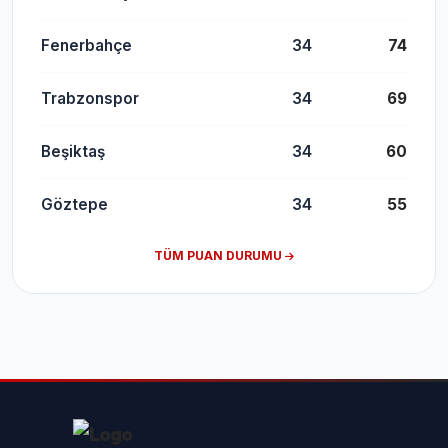
Fenerbahçe
34
74
Trabzonspor
34
69
Beşiktaş
34
60
Göztepe
34
55
TÜM PUAN DURUMU