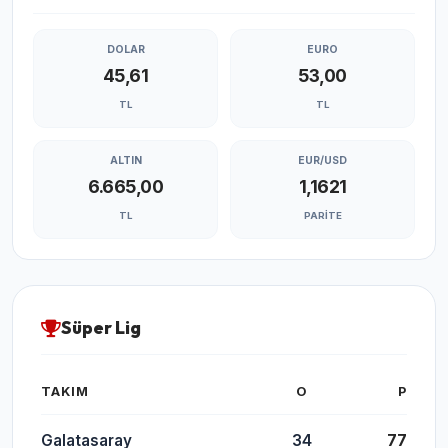
DOLAR
EURO
45,61
53,00
TL
TL
ALTIN
EUR/USD
6.665,00
1,1621
TL
PARITE
Süper Lig
TAKIM
O
P
Galatasaray
34
77