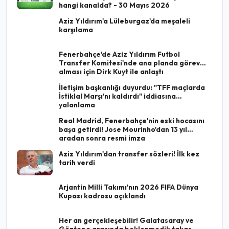
hangi kanalda? - 30 Mayıs 2026
Aziz Yıldırım'a Lüleburgaz'da meşaleli
karşılama
Fenerbahçe'de Aziz Yıldırım Futbol
Transfer Komitesi'nde ana planda görev
alması için Dirk Kuyt ile anlaştı
İletişim başkanlığı duyurdu: "TFF maçlarda
İstiklal Marşı'nı kaldırdı" iddiasına
yalanlama
Real Madrid, Fenerbahçe'nin eski hocasını
başa getirdi! Jose Mourinho'dan 13 yıl
aradan sonra resmi imza
Aziz Yıldırım'dan transfer sözleri! İlk kez
tarih verdi
Arjantin Milli Takımı'nın 2026 FIFA Dünya
Kupası kadrosu açıklandı
Her an gerçekleşebilir! Galatasaray ve