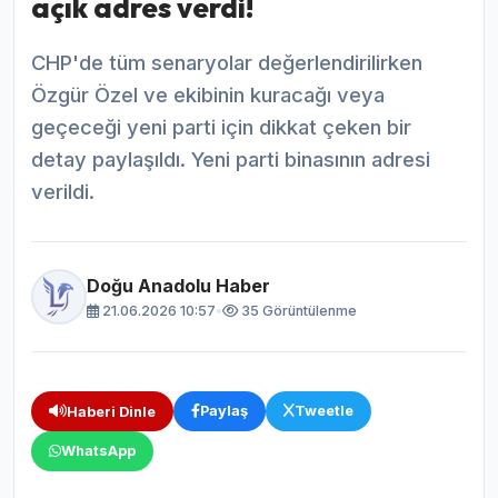
açık adres verdi!
CHP'de tüm senaryolar değerlendirilirken
Özgür Özel ve ekibinin kuracağı veya
geçeceği yeni parti için dikkat çeken bir
detay paylaşıldı. Yeni parti binasının adresi
verildi.
Doğu Anadolu Haber
21.06.2026 10:57
•
35 Görüntülenme
Paylaş
Tweetle
Haberi Dinle
WhatsApp