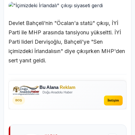
Devlet Bahçeli'nin "Öcalan'a statü" çıkışı, İYİ
Parti ile MHP arasında tansiyonu yükseltti. İYİ
Parti lideri Dervişoğlu, Bahçeli'ye "Sen
içimizdeki İrlandalısın" diye çıkışırken MHP'den
sert yanıt geldi.
Bu Alana
Reklam
Doğu Anadolu Haber
İletişim
BOŞ