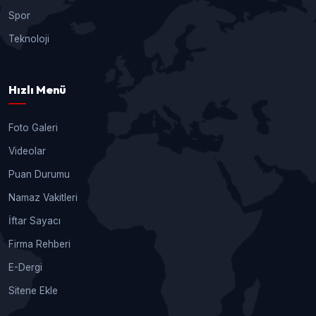
Spor
Teknoloji
Hızlı Menü
Foto Galeri
Videolar
Puan Durumu
Namaz Vakitleri
İftar Sayacı
Firma Rehberi
E-Dergi
Sitene Ekle