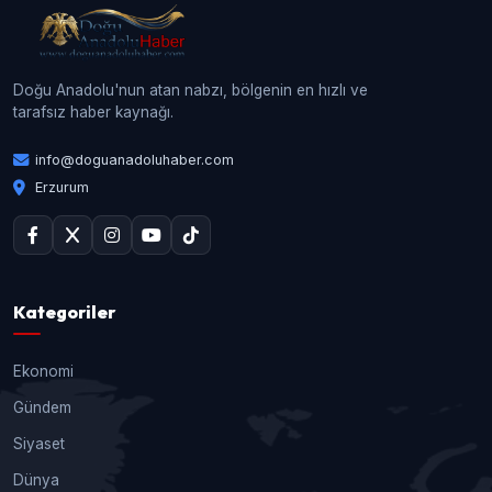
Doğu Anadolu'nun atan nabzı, bölgenin en hızlı ve
tarafsız haber kaynağı.
info@doguanadoluhaber.com
Erzurum
Kategoriler
Ekonomi
Gündem
Siyaset
Dünya