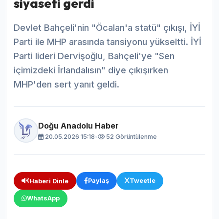
siyaseti gerdi
Devlet Bahçeli'nin "Öcalan'a statü" çıkışı, İYİ
Parti ile MHP arasında tansiyonu yükseltti. İYİ
Parti lideri Dervişoğlu, Bahçeli'ye "Sen
içimizdeki İrlandalısın" diye çıkışırken
MHP'den sert yanıt geldi.
Doğu Anadolu Haber
20.05.2026 15:18
•
52 Görüntülenme
Paylaş
Tweetle
Haberi Dinle
WhatsApp