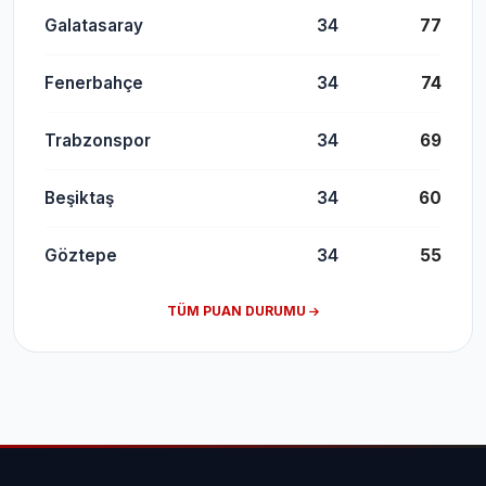
Galatasaray
34
77
Fenerbahçe
34
74
Trabzonspor
34
69
Beşiktaş
34
60
Göztepe
34
55
TÜM PUAN DURUMU