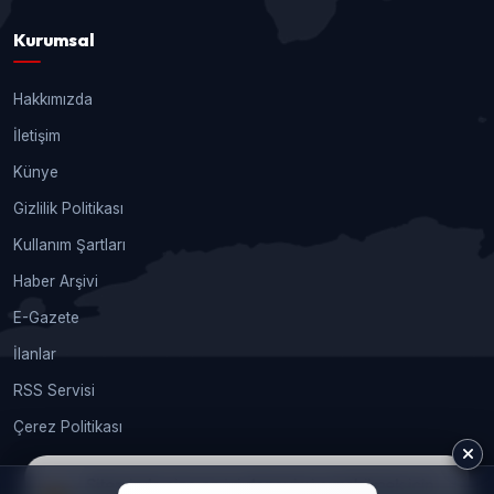
Kurumsal
Hakkımızda
İletişim
Künye
Gizlilik Politikası
Kullanım Şartları
Haber Arşivi
E-Gazete
İlanlar
RSS Servisi
Çerez Politikası
Sitemizde size en iyi deneyimi sunabilmek için