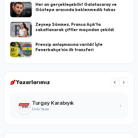
Her an gerçekleşebilir! Galatasaray ve
Göztepe arasında beklenmedik takas
Zeynep Sönmez, Fransa Açık'ta
sakatlanarak çiftler maçından çekildi
Prensip anlaşmasına varıldı! İşte
Fenerbahçe'nin ilk transferi
Yazarlarımız
Turgay Karabıyık
Ünlü Yazar