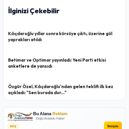
İlginizi Çekebilir
Kılıçdaroğlu yıllar sonra kürsüye çıktı, üzerine gül
yaprakları atıldı
Betimar ve Optimar yayınladı: Yeni Parti etkisi
anketlere de yansıdı
Özgür Özel, Kılıçdaroğlu'ndan gelen teklifi ilk kez
açıkladı: "Sen burada dur..."
Bu Alana
Reklam
Doğu Anadolu Haber
İletişim
BOŞ