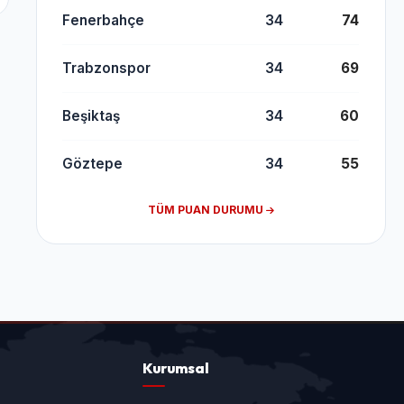
Fenerbahçe
34
74
Trabzonspor
34
69
Beşiktaş
34
60
Göztepe
34
55
TÜM PUAN DURUMU
Kurumsal