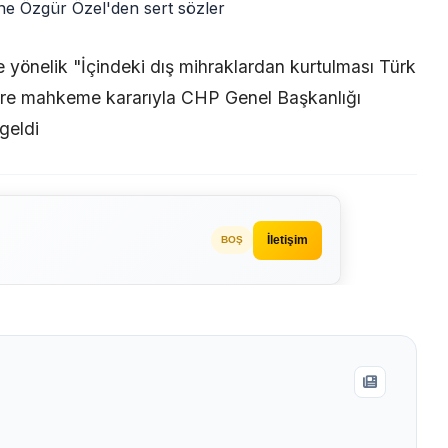
önelik "İçindeki dış mihraklardan kurtulması Türk
özlere mahkeme kararıyla CHP Genel Başkanlığı
geldi
İletişim
BOŞ