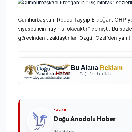
Cumhurbaşkanı Recep Tayyip Erdoğan, CHP'ye y
siyaseti için hayırlısı olacaktır" demişti. Bu s
görevinden uzaklaştırılan Özgür Özel'den yanıt 
Bu Alana
Reklam
Doğu Anadolu Haber
YAZAR
Doğu Anadolu Haber
Site Sahibi