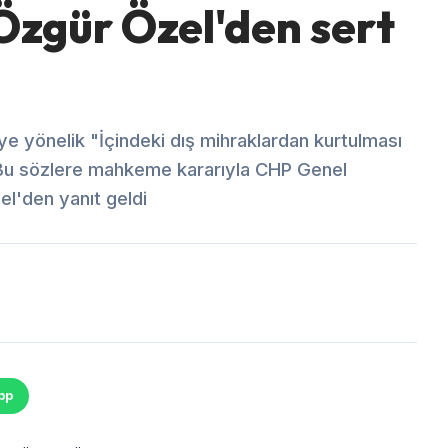
Özgür Özel'den sert
yönelik "İçindeki dış mihraklardan kurtulması
ti. Bu sözlere mahkeme kararıyla CHP Genel
el'den yanıt geldi
pp