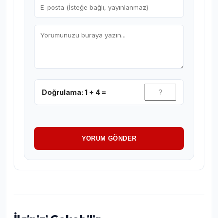
Doğrulama: 1 + 4 =
YORUM GÖNDER