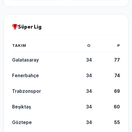
Süper Lig
TAKIM
O
P
Galatasaray
34
77
Fenerbahçe
34
74
Trabzonspor
34
69
Beşiktaş
34
60
Göztepe
34
55