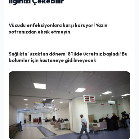
İlginizi Çekebilir
Vücudu enfeksiyonlara karşı koruyor! Yazın
sofranızdan eksik etmeyin
Sağlıkta 'uzaktan dönem' 81 ilde ücretsiz başladı! Bu
bölümler için hastaneye gidilmeyecek