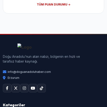
TÜM PUAN DURUMU
Doğu Anadolu'nun atan nabzı, bölgenin en hızlı ve
tarafsız haber kaynağı.
info@doguanadoluhaber.com
Erzurum
Kategoriler