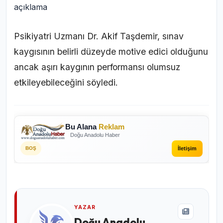
Psikiyatri Uzmanı Dr. Akif Taşdemir, sınav
kaygısının belirli düzeyde motive edici olduğunu
ancak aşırı kaygının performansı olumsuz
etkileyebileceğini söyledi.
Bu Alana
Reklam
Doğu Anadolu Haber
İletişim
BOŞ
YAZAR
Doğu Anadolu