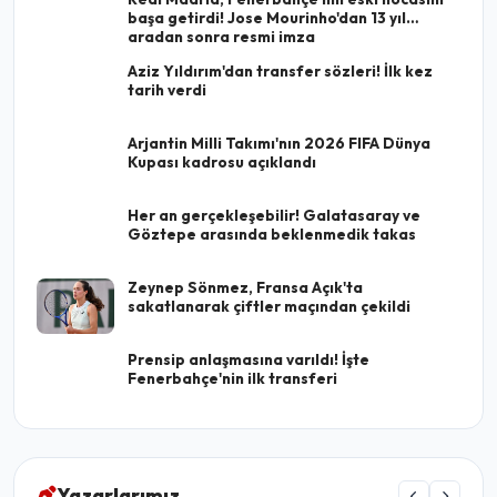
başa getirdi! Jose Mourinho'dan 13 yıl
aradan sonra resmi imza
Aziz Yıldırım'dan transfer sözleri! İlk kez
tarih verdi
Arjantin Milli Takımı'nın 2026 FIFA Dünya
Kupası kadrosu açıklandı
Her an gerçekleşebilir! Galatasaray ve
Göztepe arasında beklenmedik takas
Zeynep Sönmez, Fransa Açık'ta
sakatlanarak çiftler maçından çekildi
Prensip anlaşmasına varıldı! İşte
Fenerbahçe'nin ilk transferi
Yazarlarımız