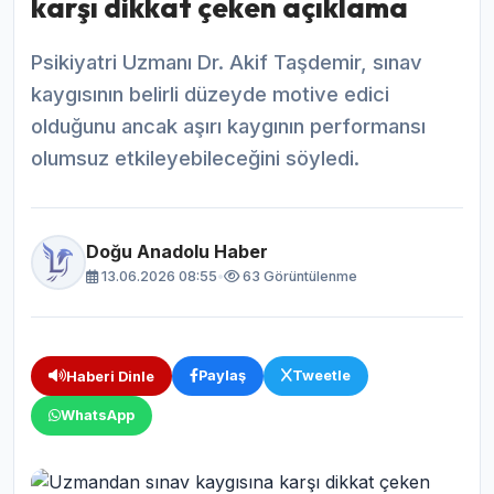
karşı dikkat çeken açıklama
Psikiyatri Uzmanı Dr. Akif Taşdemir, sınav
kaygısının belirli düzeyde motive edici
olduğunu ancak aşırı kaygının performansı
olumsuz etkileyebileceğini söyledi.
Doğu Anadolu Haber
13.06.2026 08:55
•
63 Görüntülenme
Paylaş
Tweetle
Haberi Dinle
WhatsApp