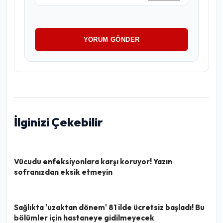
YORUM GÖNDER
İlginizi Çekebilir
Vücudu enfeksiyonlara karşı koruyor! Yazın
sofranızdan eksik etmeyin
Sağlıkta 'uzaktan dönem' 81 ilde ücretsiz başladı! Bu
bölümler için hastaneye gidilmeyecek