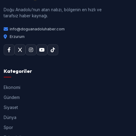
Doğu Anadolu'nun atan nabzı, bölgenin en hızlı ve
tarafsız haber kaynağı.
info@doguanadoluhaber.com
Erzurum
Kategoriler
Ekonomi
Gündem
Siyaset
Dünya
Spor