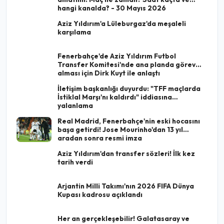
hangi kanalda? - 30 Mayıs 2026
Aziz Yıldırım'a Lüleburgaz'da meşaleli
karşılama
Fenerbahçe'de Aziz Yıldırım Futbol
Transfer Komitesi'nde ana planda görev
alması için Dirk Kuyt ile anlaştı
İletişim başkanlığı duyurdu: "TFF maçlarda
İstiklal Marşı'nı kaldırdı" iddiasına
yalanlama
Real Madrid, Fenerbahçe'nin eski hocasını
başa getirdi! Jose Mourinho'dan 13 yıl
aradan sonra resmi imza
Aziz Yıldırım'dan transfer sözleri! İlk kez
tarih verdi
Arjantin Milli Takımı'nın 2026 FIFA Dünya
Kupası kadrosu açıklandı
Her an gerçekleşebilir! Galatasaray ve