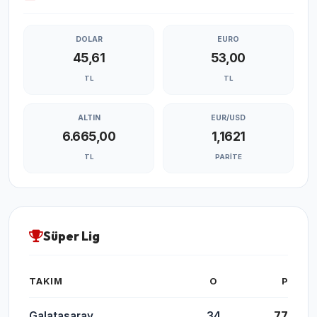
DOLAR
EURO
45,61
53,00
TL
TL
ALTIN
EUR/USD
6.665,00
1,1621
TL
PARITE
Süper Lig
TAKIM
O
P
Galatasaray
34
77