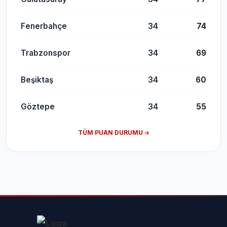
Fenerbahçe
34
74
Trabzonspor
34
69
Beşiktaş
34
60
Göztepe
34
55
TÜM PUAN DURUMU