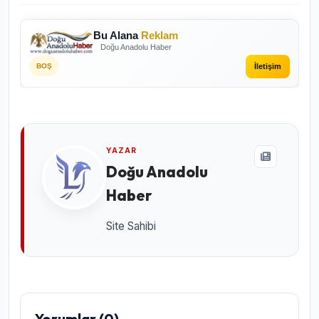
Bu Alana
Reklam
Doğu Anadolu Haber
İletişim
BOŞ
YAZAR
Doğu Anadolu
Haber
Site Sahibi
Yorumlar (0)