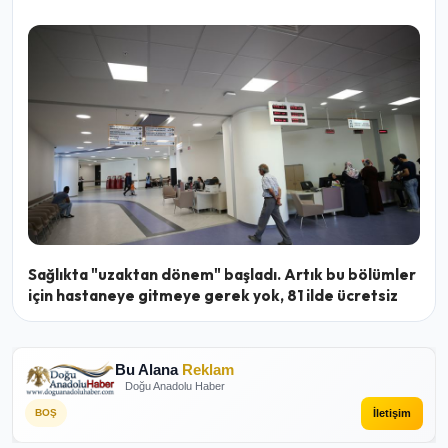
Sağlıkta "uzaktan dönem" başladı. Artık bu bölümler
için hastaneye gitmeye gerek yok, 81 ilde ücretsiz
Bu Alana
Reklam
Doğu Anadolu Haber
İletişim
BOŞ