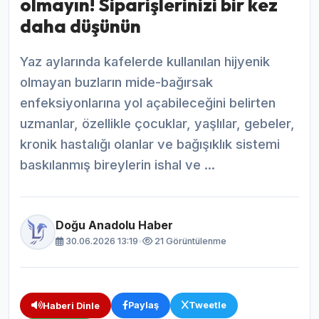
olmayın! Siparişlerinizi bir kez
daha düşünün
Yaz aylarında kafelerde kullanılan hijyenik
olmayan buzların mide-bağırsak
enfeksiyonlarına yol açabileceğini belirten
uzmanlar, özellikle çocuklar, yaşlılar, gebeler,
kronik hastalığı olanlar ve bağışıklık sistemi
baskılanmış bireylerin ishal ve ...
Doğu Anadolu Haber
30.06.2026 13:19
•
21 Görüntülenme
Paylaş
Tweetle
Haberi Dinle