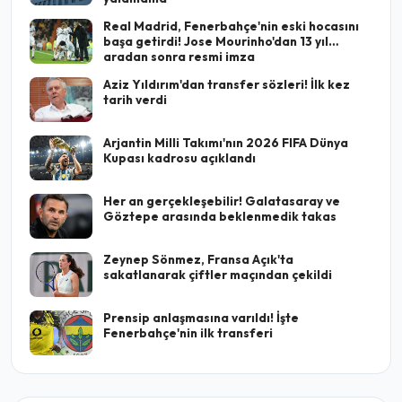
Real Madrid, Fenerbahçe'nin eski hocasını
başa getirdi! Jose Mourinho'dan 13 yıl
aradan sonra resmi imza
Aziz Yıldırım'dan transfer sözleri! İlk kez
tarih verdi
Arjantin Milli Takımı'nın 2026 FIFA Dünya
Kupası kadrosu açıklandı
Her an gerçekleşebilir! Galatasaray ve
Göztepe arasında beklenmedik takas
Zeynep Sönmez, Fransa Açık'ta
sakatlanarak çiftler maçından çekildi
Prensip anlaşmasına varıldı! İşte
Fenerbahçe'nin ilk transferi