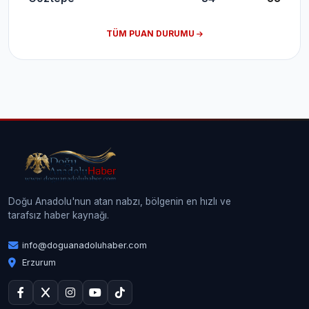
TÜM PUAN DURUMU
Doğu Anadolu'nun atan nabzı, bölgenin en hızlı ve
tarafsız haber kaynağı.
info@doguanadoluhaber.com
Erzurum