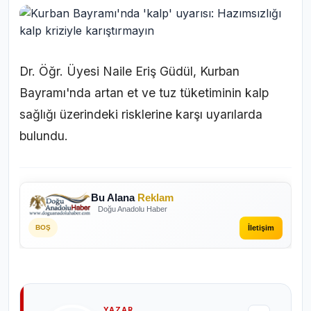
Dr. Öğr. Üyesi Naile Eriş Güdül, Kurban
Bayramı'nda artan et ve tuz tüketiminin kalp
sağlığı üzerindeki risklerine karşı uyarılarda
bulundu.
Bu Alana
Reklam
Doğu Anadolu Haber
İletişim
BOŞ
YAZAR