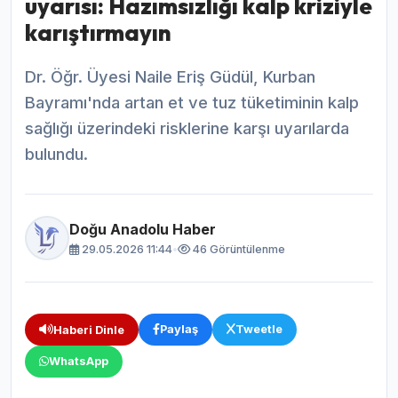
uyarısı: Hazımsızlığı kalp kriziyle
karıştırmayın
Dr. Öğr. Üyesi Naile Eriş Güdül, Kurban
Bayramı'nda artan et ve tuz tüketiminin kalp
sağlığı üzerindeki risklerine karşı uyarılarda
bulundu.
Doğu Anadolu Haber
29.05.2026 11:44
•
46 Görüntülenme
Paylaş
Tweetle
Haberi Dinle
WhatsApp