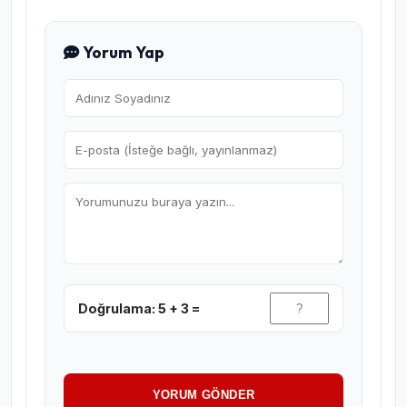
Yorum Yap
Doğrulama: 5 + 3 =
YORUM GÖNDER