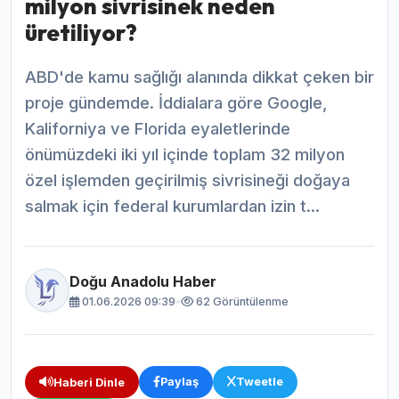
milyon sivrisinek neden
üretiliyor?
ABD'de kamu sağlığı alanında dikkat çeken bir
proje gündemde. İddialara göre Google,
Kaliforniya ve Florida eyaletlerinde
önümüzdeki iki yıl içinde toplam 32 milyon
özel işlemden geçirilmiş sivrisineği doğaya
salmak için federal kurumlardan izin t...
Doğu Anadolu Haber
01.06.2026 09:39
•
62 Görüntülenme
Paylaş
Tweetle
Haberi Dinle