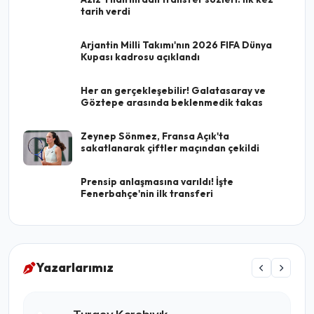
tarih verdi
Arjantin Milli Takımı'nın 2026 FIFA Dünya
Kupası kadrosu açıklandı
Her an gerçekleşebilir! Galatasaray ve
Göztepe arasında beklenmedik takas
Zeynep Sönmez, Fransa Açık'ta
sakatlanarak çiftler maçından çekildi
Prensip anlaşmasına varıldı! İşte
Fenerbahçe'nin ilk transferi
Yazarlarımız