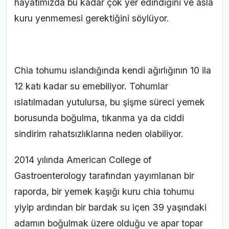
hayatımızda bu kadar çok yer edindiğini ve asla
kuru yenmemesi gerektiğini söylüyor.
Chia tohumu ıslandığında kendi ağırlığının 10 ila
12 katı kadar su emebiliyor. Tohumlar
ıslatılmadan yutulursa, bu şişme süreci yemek
borusunda boğulma, tıkanma ya da ciddi
sindirim rahatsızlıklarına neden olabiliyor.
2014 yılında American College of
Gastroenterology tarafından yayımlanan bir
raporda, bir yemek kaşığı kuru chia tohumu
yiyip ardından bir bardak su içen 39 yaşındaki
adamın boğulmak üzere olduğu ve apar topar