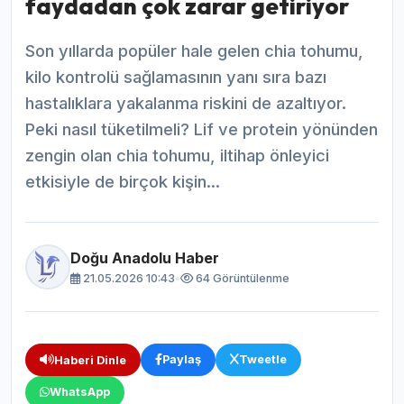
faydadan çok zarar getiriyor
Son yıllarda popüler hale gelen chia tohumu,
kilo kontrolü sağlamasının yanı sıra bazı
hastalıklara yakalanma riskini de azaltıyor.
Peki nasıl tüketilmeli? Lif ve protein yönünden
zengin olan chia tohumu, iltihap önleyici
etkisiyle de birçok kişin...
Doğu Anadolu Haber
21.05.2026 10:43
•
64 Görüntülenme
Paylaş
Tweetle
Haberi Dinle
WhatsApp