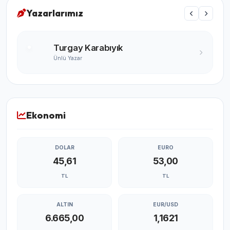
Yazarlarımız
Turgay Karabıyık
Ünlü Yazar
Ekonomi
DOLAR
EURO
45,61
53,00
TL
TL
ALTIN
EUR/USD
6.665,00
1,1621