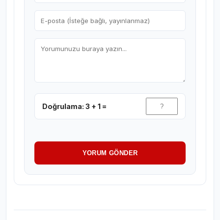
Doğrulama: 3 + 1 =
YORUM GÖNDER