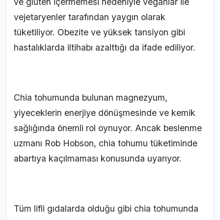
ve glüten içermemesi nedeniyle veganlar ile
vejetaryenler tarafından yaygın olarak
tüketiliyor. Obezite ve yüksek tansiyon gibi
hastalıklarda iltihabı azalttığı da ifade ediliyor.
Chia tohumunda bulunan magnezyum,
yiyeceklerin enerjiye dönüşmesinde ve kemik
sağlığında önemli rol oynuyor. Ancak beslenme
uzmanı Rob Hobson, chia tohumu tüketiminde
abartıya kaçılmaması konusunda uyarıyor.
Tüm lifli gıdalarda olduğu gibi chia tohumunda