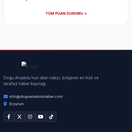
TÜM PUAN DURUMU
Doğu Anadolu'nun atan nabzı, bölgenin en hızlı ve
tarafsız haber kaynağı.
info@doguanadoluhaber.com
Erzurum