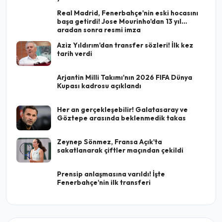
Real Madrid, Fenerbahçe'nin eski hocasını
başa getirdi! Jose Mourinho'dan 13 yıl
aradan sonra resmi imza
Aziz Yıldırım'dan transfer sözleri! İlk kez
tarih verdi
Arjantin Milli Takımı'nın 2026 FIFA Dünya
Kupası kadrosu açıklandı
Her an gerçekleşebilir! Galatasaray ve
Göztepe arasında beklenmedik takas
Zeynep Sönmez, Fransa Açık'ta
sakatlanarak çiftler maçından çekildi
Prensip anlaşmasına varıldı! İşte
Fenerbahçe'nin ilk transferi