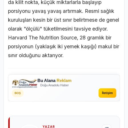
da kilit nokta, küçük miktarlarla başlayıp
porsiyonu yavaş yavaş artırmak. Resmi sağlık
kuruluşları kesin bir üst sınır belirtmese de genel
olarak "ölçülü" tüketilmesini tavsiye ediyor.
Harvard The Nutrition Source, 28 gramlık bir
porsiyonun (yaklaşık iki yemek kaşığı) makul bir
sınır olduğunu aktarıyor.
Bu Alana
Reklam
Doğu Anadolu Haber
İletişim
BOŞ
YAZAR