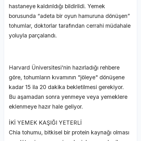
hastaneye kaldırıldığı bildirildi. Yemek
borusunda “adeta bir oyun hamuruna dönüşen”
tohumlar, doktorlar tarafından cerrahi müdahale
yoluyla parçalandı.
Harvard Üniversitesi'nin hazırladığı rehbere
göre, tohumların kıvamının "jöleye" dönüşene
kadar 15 ila 20 dakika bekletilmesi gerekiyor.
Bu aşamadan sonra yenmeye veya yemeklere
eklenmeye hazır hale geliyor.
İKİ YEMEK KAŞIĞI YETERLİ
Chia tohumu, bitkisel bir protein kaynağı olması