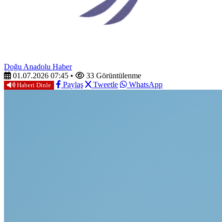
Doğu Anadolu Haber
01.07.2026 07:45
•
33 Görüntülenme
Paylaş
Tweetle
WhatsApp
Haberi Dinle