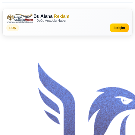
Bu Alana
Reklam
Doğu Anadolu Haber
İletişim
BOŞ