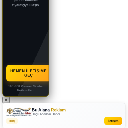
ziyaretçiye ulaşın.
HEMEN İLETIŞIME
GEÇ
160x600 Premium Sidebar
Reklam Alanı
Bu Alana
Reklam
Doğu Anadolu Haber
İletişim
BOŞ