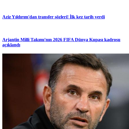
Aziz Yıldırım'dan transfer sözleri! İlk kez tarih verdi
Arjantin Milli Takımı'nın 2026 FIFA Dünya Kupası kadrosu
açıklandı