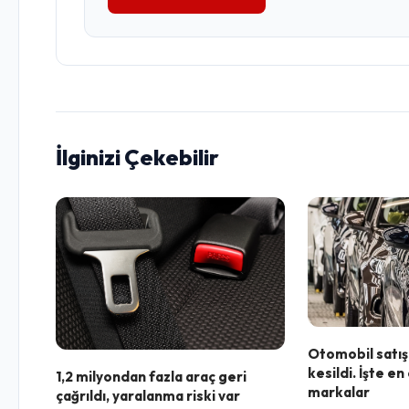
İlginizi Çekebilir
Otomobil satışl
kesildi. İşte e
1,2 milyondan fazla araç geri
markalar
çağrıldı, yaralanma riski var