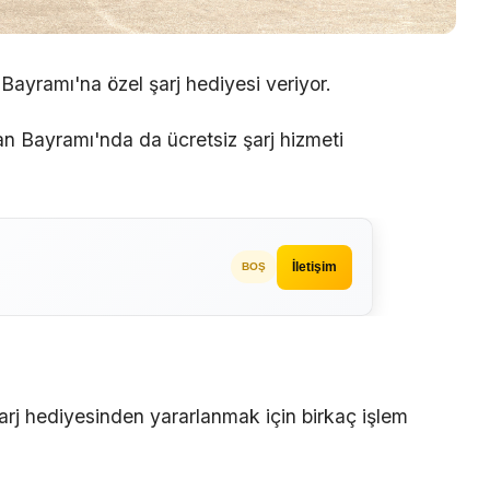
 Bayramı'na özel şarj hediyesi veriyor.
n Bayramı'nda da ücretsiz şarj hizmeti
İletişim
BOŞ
şarj hediyesinden yararlanmak için birkaç işlem