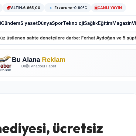
ALTIN:
6.665,00
Erzurum:
-0.90°C
CANLI YAYIN
i
Gündem
Siyaset
Dünya
Spor
Teknoloji
Sağlık
Eğitim
Magazin
V
e denetçilere darbe: Ferhat Aydoğan ve 5 şüpheli gözaltında
Bu Alana
Reklam
Doğu Anadolu Haber
diyesi, ücretsiz