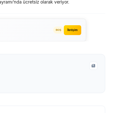
ayramı'nda ücretsiz olarak veriyor.
İletişim
BOŞ