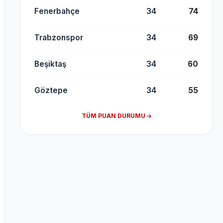
Fenerbahçe
34
74
Trabzonspor
34
69
Beşiktaş
34
60
Göztepe
34
55
TÜM PUAN DURUMU