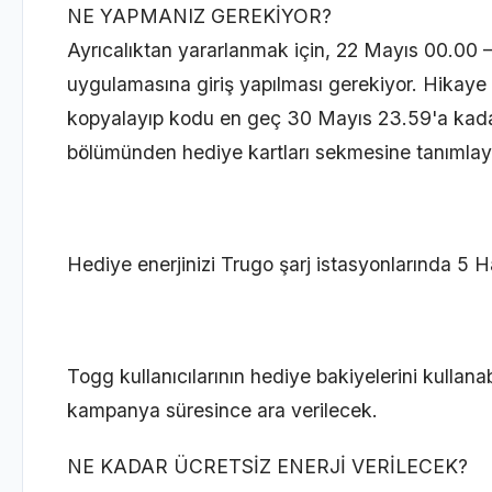
NE YAPMANIZ GEREKİYOR?
Ayrıcalıktan yararlanmak için, 22 Mayıs 00.00 
uygulamasına giriş yapılması gerekiyor. Hikaye a
kopyalayıp kodu en geç 30 Mayıs 23.59'a kad
bölümünden hediye kartları sekmesine tanımlay
Hediye enerjinizi Trugo şarj istasyonlarında 5 H
Togg kullanıcılarının hediye bakiyelerini kullana
kampanya süresince ara verilecek.
NE KADAR ÜCRETSİZ ENERJİ VERİLECEK?