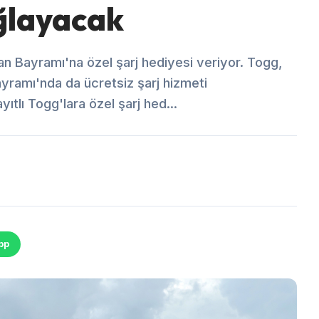
ğlayacak
ban Bayramı'na özel şarj hediyesi veriyor. Togg,
yramı'nda da ücretsiz şarj hizmeti
tlı Togg'lara özel şarj hed...
pp