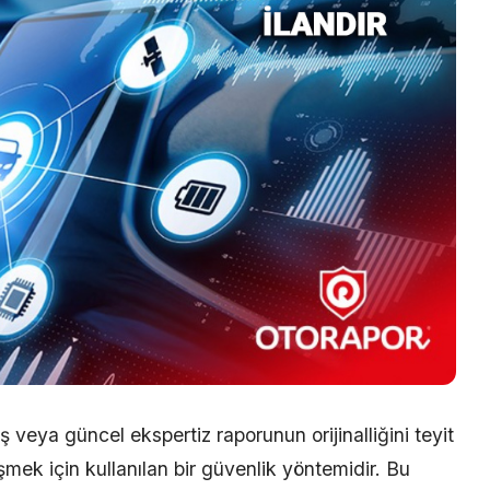
ş veya güncel ekspertiz raporunun orijinalliğini teyit
şmek için kullanılan bir güvenlik yöntemidir. Bu