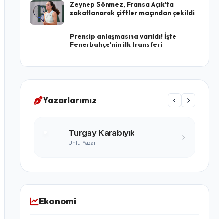
Zeynep Sönmez, Fransa Açık'ta
sakatlanarak çiftler maçından çekildi
Prensip anlaşmasına varıldı! İşte
Fenerbahçe'nin ilk transferi
Yazarlarımız
Turgay Karabıyık
Ünlü Yazar
Ekonomi