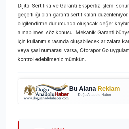
Dijital Sertifika ve
Garanti Ekspertiz
işlemi sonun
geçerliliği olan garanti sertifikaları düzenleniyo
bilgilendirme durumunda oluşacak değer kaybını
alınabilmesi söz konusu. Mekanik Garanti büny
için kullanım sırasında oluşabilecek arızalara k
veya şasi numarası varsa, Otorapor Go uygulama
kontrol edebilmeniz mümkün.
Bu Alana
Reklam
Doğu Anadolu Haber