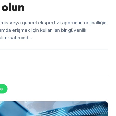
 olun
çmiş veya güncel ekspertiz raporunun orijinalliğini
amda erişmek için kullanılan bir güvenlik
alım-satımınd...
pp