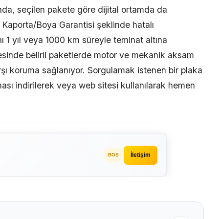
da, seçilen pakete göre dijital ortamda da
r. Kaporta/Boya Garantisi şeklinde hatalı
 1 yıl veya 1000 km süreyle teminat altına
esinde belirli paketlerde motor ve mekanik aksam
arşı koruma sağlanıyor. Sorgulamak istenen bir plaka
sı indirilerek veya web sitesi kullanılarak hemen
İletişim
BOŞ