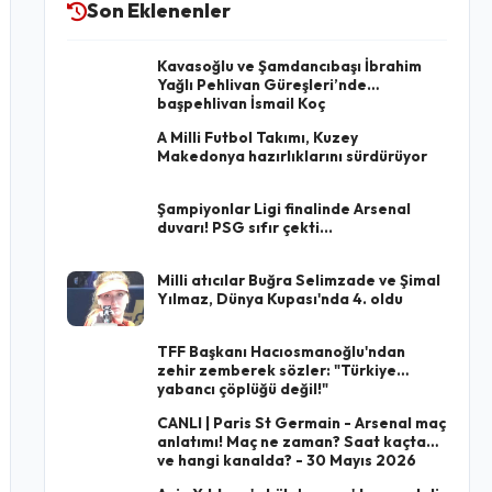
Son Eklenenler
Kavasoğlu ve Şamdancıbaşı İbrahim
Yağlı Pehlivan Güreşleri’nde
başpehlivan İsmail Koç
A Milli Futbol Takımı, Kuzey
Makedonya hazırlıklarını sürdürüyor
Şampiyonlar Ligi finalinde Arsenal
duvarı! PSG sıfır çekti...
Milli atıcılar Buğra Selimzade ve Şimal
Yılmaz, Dünya Kupası'nda 4. oldu
TFF Başkanı Hacıosmanoğlu'ndan
zehir zemberek sözler: "Türkiye
yabancı çöplüğü değil!"
CANLI | Paris St Germain - Arsenal maç
anlatımı! Maç ne zaman? Saat kaçta
ve hangi kanalda? - 30 Mayıs 2026