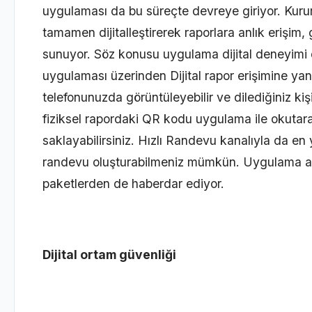
uygulaması da bu süreçte devreye giriyor. Kurumu
tamamen dijitalleştirerek raporlara anlık erişi
sunuyor. Söz konusu uygulama dijital deneyimi
uygulaması üzerinden Dijital rapor erişimine yan
telefonunuzda görüntüleyebilir ve dilediğiniz kiş
fiziksel rapordaki QR kodu uygulama ile okutara
saklayabilirsiniz. Hızlı Randevu kanalıyla da e
randevu oluşturabilmeniz mümkün. Uygulama ay
paketlerden de haberdar ediyor.
Dijital ortam güvenliği