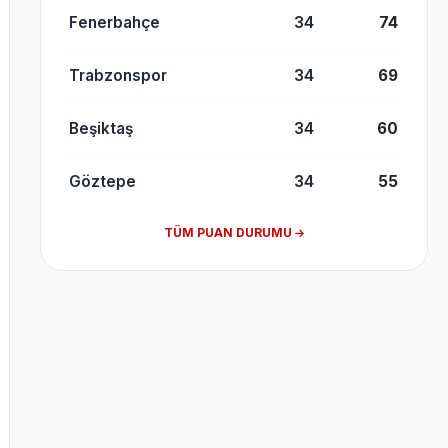
Fenerbahçe
34
74
Trabzonspor
34
69
Beşiktaş
34
60
Göztepe
34
55
TÜM PUAN DURUMU