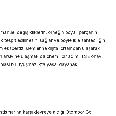
manuel değişikliklerin, örneğin boyalı parçanın
arak tespit edilmesini sağlar ve böylelikle sahteciliğin
 ekspertiz işlemlerine dijital ortamdan ulaşarak
 arşivine ulaşmak da önemli bir adım. TSE onaylı
, olası bir uyuşmazlıkta yasal dayanak
 istismarına karşı devreye aldığı Otorapor Go