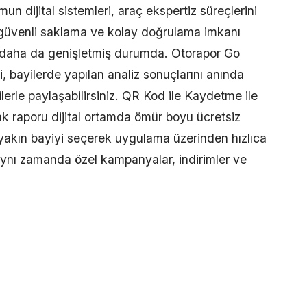
n dijital sistemleri, araç ekspertiz süreçlerini
m, güvenli saklama ve kolay doğrulama imkanı
 daha da genişletmiş durumda. Otorapor Go
i, bayilerde yapılan analiz sonuçlarını anında
ilerle paylaşabilirsiniz. QR Kod ile Kaydetme ile
k raporu dijital ortamda ömür boyu ücretsiz
n yakın bayiyi seçerek uygulama üzerinden hızlıca
nı zamanda özel kampanyalar, indirimler ve