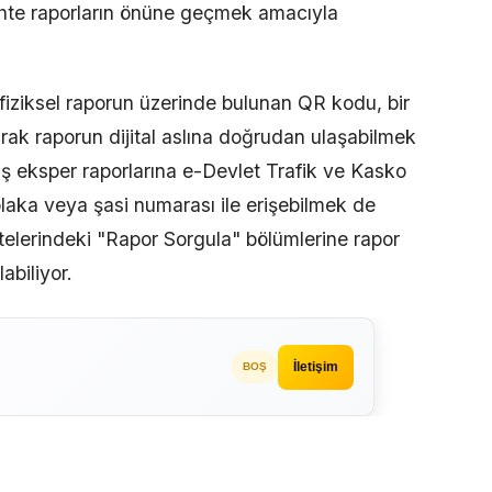
 sahte raporların önüne geçmek amacıyla
e fiziksel raporun üzerinde bulunan QR kodu, bir
rak raporun dijital aslına doğrudan ulaşabilmek
ş eksper raporlarına e-Devlet Trafik ve Kasko
laka veya şasi numarası ile erişebilmek de
telerindeki "Rapor Sorgula" bölümlerine rapor
abiliyor.
İletişim
BOŞ