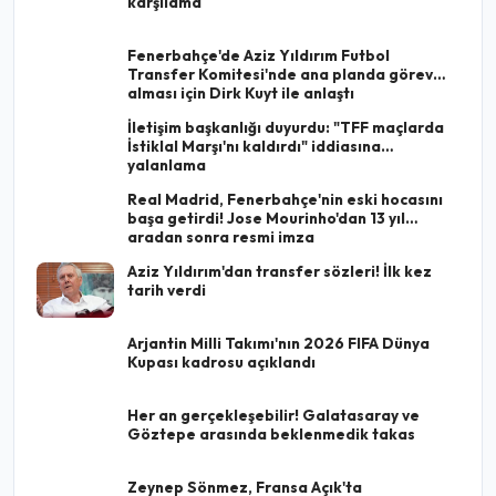
karşılama
Fenerbahçe'de Aziz Yıldırım Futbol
Transfer Komitesi'nde ana planda görev
alması için Dirk Kuyt ile anlaştı
İletişim başkanlığı duyurdu: "TFF maçlarda
İstiklal Marşı'nı kaldırdı" iddiasına
yalanlama
Real Madrid, Fenerbahçe'nin eski hocasını
başa getirdi! Jose Mourinho'dan 13 yıl
aradan sonra resmi imza
Aziz Yıldırım'dan transfer sözleri! İlk kez
tarih verdi
Arjantin Milli Takımı'nın 2026 FIFA Dünya
Kupası kadrosu açıklandı
Her an gerçekleşebilir! Galatasaray ve
Göztepe arasında beklenmedik takas
Zeynep Sönmez, Fransa Açık'ta