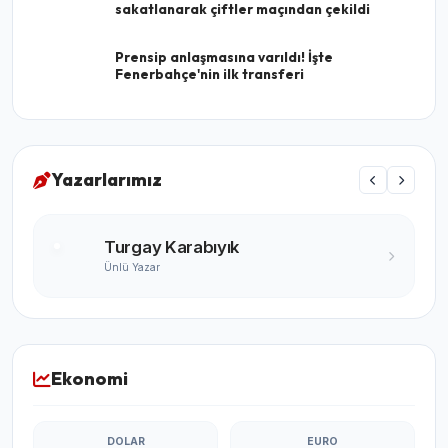
sakatlanarak çiftler maçından çekildi
Prensip anlaşmasına varıldı! İşte
Fenerbahçe'nin ilk transferi
Yazarlarımız
Turgay Karabıyık
Ünlü Yazar
Ekonomi
DOLAR
EURO