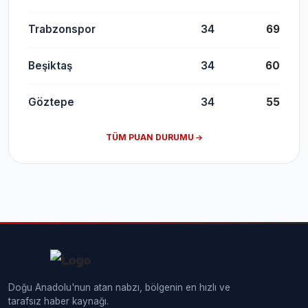
Trabzonspor
34
69
Beşiktaş
34
60
Göztepe
34
55
TÜM PUAN DURUMU
Doğu Anadolu'nun atan nabzı, bölgenin en hızlı ve
tarafsız haber kaynağı.