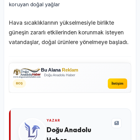
Hava sıcaklıklarının yükselmesiyle birlikte
güneşin zararlı etkilerinden korunmak isteyen
vatandaşlar, doğal ürünlere yönelmeye başladı.
Bu Alana
Reklam
Doğu Anadolu Haber
İletişim
BOŞ
YAZAR
Doğu Anadolu
Haber