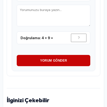
Doğrulama: 4 + 9 =
YORUM GÖNDER
İlginizi Çekebilir