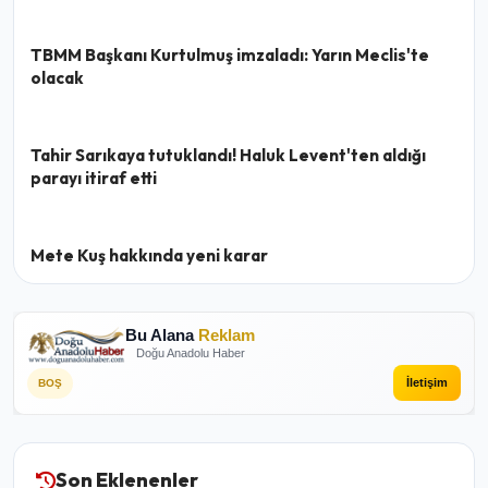
TBMM Başkanı Kurtulmuş imzaladı: Yarın Meclis'te
olacak
Tahir Sarıkaya tutuklandı! Haluk Levent'ten aldığı
parayı itiraf etti
Mete Kuş hakkında yeni karar
Bu Alana
Reklam
Doğu Anadolu Haber
İletişim
BOŞ
Son Eklenenler