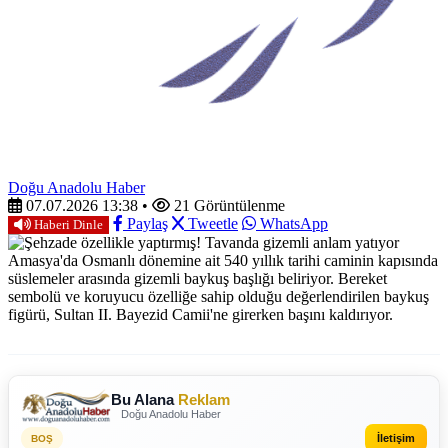
Doğu Anadolu Haber
07.07.2026 13:38
•
21 Görüntülenme
Paylaş
Tweetle
WhatsApp
Haberi Dinle
Amasya'da Osmanlı dönemine ait 540 yıllık tarihi caminin kapısında
süslemeler arasında gizemli baykuş başlığı beliriyor. Bereket
sembolü ve koruyucu özelliğe sahip olduğu değerlendirilen baykuş
figürü, Sultan II. Bayezid Camii'ne girerken başını kaldırıyor.
Bu Alana
Reklam
Doğu Anadolu Haber
İletişim
BOŞ