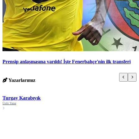
Prensip anlaşmasına varıldı! İşte Fenerbahçe'nin ilk transferi
Yazarlarımız
Turgay Karabıyık
Ünlü Yazar