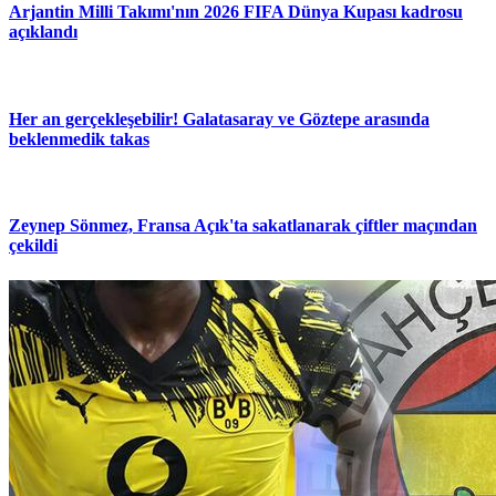
Arjantin Milli Takımı'nın 2026 FIFA Dünya Kupası kadrosu
açıklandı
Her an gerçekleşebilir! Galatasaray ve Göztepe arasında
beklenmedik takas
Zeynep Sönmez, Fransa Açık'ta sakatlanarak çiftler maçından
çekildi