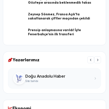
Göztepe arasında beklenmedik takas
Zeynep Sönmez, Fransa Açık'ta
sakatlanarak çiftler maçından çekildi
Prensip anlaşmasına varıldı! İşte
Fenerbahçe'nin ilk transferi
Yazarlarımız
Turgay Karabıyık
Ünlü Yazar
Ekonomi