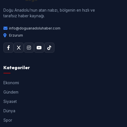
Doğu Anadolu'nun atan nabzı, bölgenin en hızlı ve
tarafsız haber kaynağı.
info@doguanadoluhaber.com
Erzurum
Kategoriler
Ekonomi
Gündem
Siyaset
Dünya
Spor