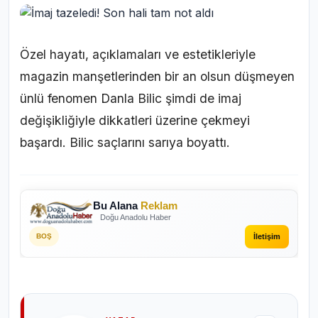
Özel hayatı, açıklamaları ve estetikleriyle
magazin manşetlerinden bir an olsun düşmeyen
ünlü fenomen Danla Bilic şimdi de imaj
değişikliğiyle dikkatleri üzerine çekmeyi
başardı. Bilic saçlarını sarıya boyattı.
Bu Alana
Reklam
Doğu Anadolu Haber
İletişim
BOŞ