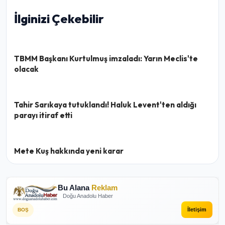
İlginizi Çekebilir
TBMM Başkanı Kurtulmuş imzaladı: Yarın Meclis'te
olacak
Tahir Sarıkaya tutuklandı! Haluk Levent'ten aldığı
parayı itiraf etti
Mete Kuş hakkında yeni karar
Bu Alana
Reklam
Doğu Anadolu Haber
İletişim
BOŞ