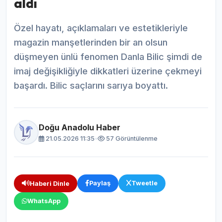
aldı
Özel hayatı, açıklamaları ve estetikleriyle
magazin manşetlerinden bir an olsun
düşmeyen ünlü fenomen Danla Bilic şimdi de
imaj değişikliğiyle dikkatleri üzerine çekmeyi
başardı. Bilic saçlarını sarıya boyattı.
Doğu Anadolu Haber
21.05.2026 11:35
•
57 Görüntülenme
Paylaş
Tweetle
Haberi Dinle
WhatsApp