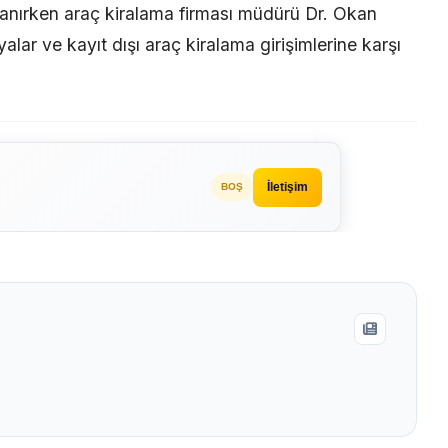
şanırken araç kiralama firması müdürü Dr. Okan
alar ve kayıt dışı araç kiralama girişimlerine karşı
İletişim
BOŞ