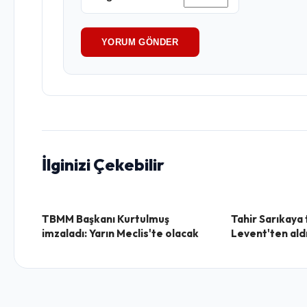
YORUM GÖNDER
İlginizi Çekebilir
TBMM Başkanı Kurtulmuş
Tahir Sarıkaya 
imzaladı: Yarın Meclis'te olacak
Levent'ten aldığ