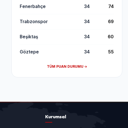
Fenerbahçe
34
74
Trabzonspor
34
69
Beşiktaş
34
60
Göztepe
34
55
TÜM PUAN DURUMU
Kurumsal