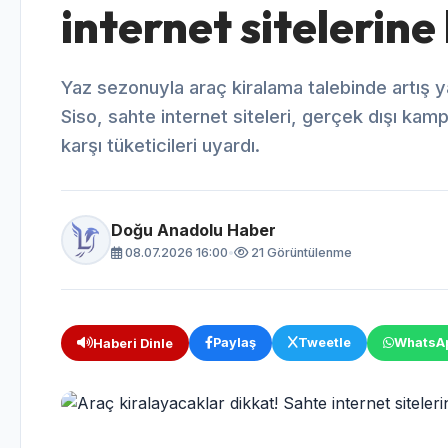
internet sitelerine 
Yaz sezonuyla araç kiralama talebinde artış 
Siso, sahte internet siteleri, gerçek dışı kamp
karşı tüketicileri uyardı.
Doğu Anadolu Haber
08.07.2026 16:00
•
21 Görüntülenme
Paylaş
Tweetle
WhatsA
Haberi Dinle