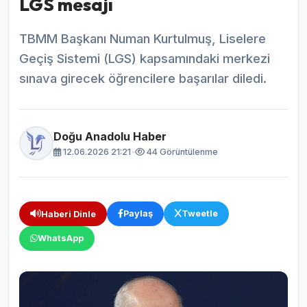
LGS mesajı
TBMM Başkanı Numan Kurtulmuş, Liselere
Geçiş Sistemi (LGS) kapsamındaki merkezi
sınava girecek öğrencilere başarılar diledi.
Doğu Anadolu Haber
12.06.2026 21:21
•
44 Görüntülenme
Paylaş
Tweetle
Haberi Dinle
WhatsApp