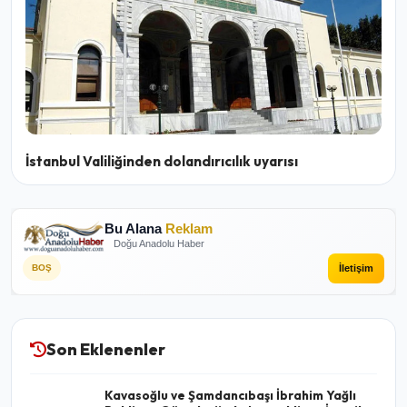
İstanbul Valiliğinden dolandırıcılık uyarısı
Bu Alana
Reklam
Doğu Anadolu Haber
İletişim
BOŞ
Son Eklenenler
Kavasoğlu ve Şamdancıbaşı İbrahim Yağlı