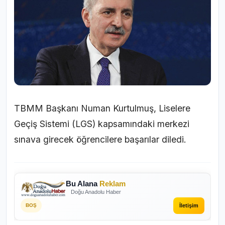
TBMM Başkanı Numan Kurtulmuş, Liselere
Geçiş Sistemi (LGS) kapsamındaki merkezi
sınava girecek öğrencilere başarılar diledi.
Bu Alana
Reklam
Doğu Anadolu Haber
İletişim
BOŞ