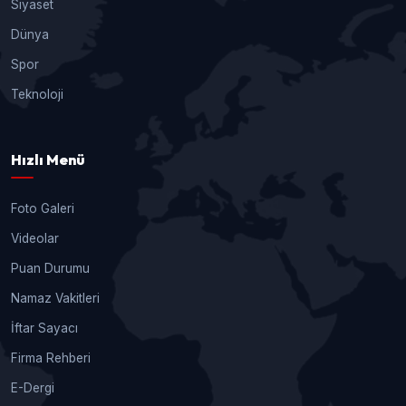
Siyaset
Dünya
Spor
Teknoloji
Hızlı Menü
Foto Galeri
Videolar
Puan Durumu
Namaz Vakitleri
İftar Sayacı
Firma Rehberi
E-Dergi