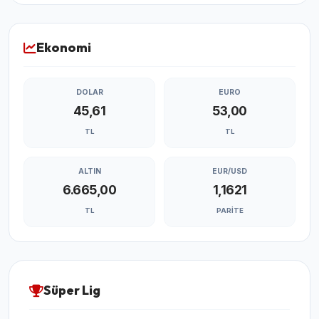
Ekonomi
DOLAR
EURO
45,61
53,00
TL
TL
ALTIN
EUR/USD
6.665,00
1,1621
TL
PARITE
Süper Lig