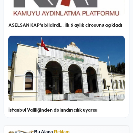
ASELSAN KAP’a bildirdi… İlk 6 aylık cirosunu açıkladı
İstanbul Valiliğinden dolandırıcılık uyarısı
Bu Alana
Reklam