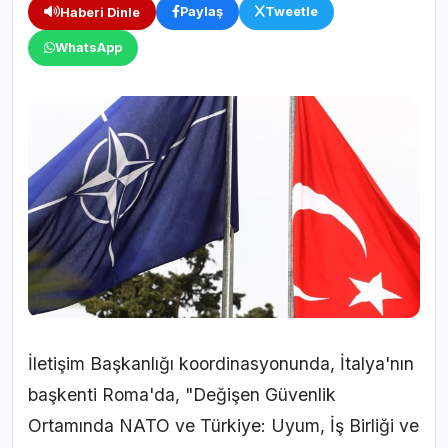
Paylaş
Tweetle
Haberi Dinle
WhatsApp
İletişim Başkanlığı koordinasyonunda, İtalya'nın
başkenti Roma'da, "Değişen Güvenlik
Ortamında NATO ve Türkiye: Uyum, İş Birliği ve