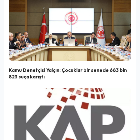
Kamu Denetçisi Yalçın: Çocuklar bir senede 683 bin
823 suça karıştı