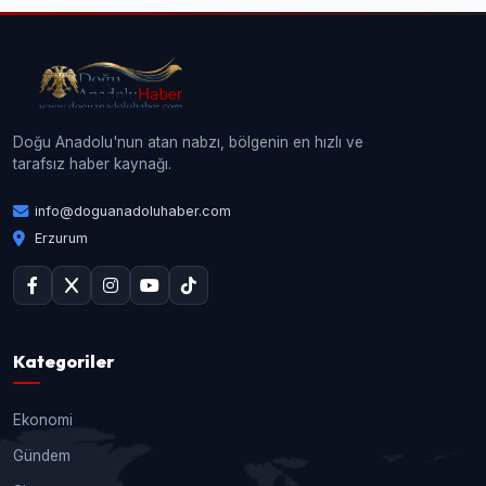
Doğu Anadolu'nun atan nabzı, bölgenin en hızlı ve
tarafsız haber kaynağı.
info@doguanadoluhaber.com
Erzurum
Kategoriler
Ekonomi
Gündem