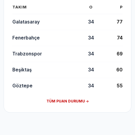
TAKIM
O
P
Galatasaray
34
77
Fenerbahçe
34
74
Trabzonspor
34
69
Beşiktaş
34
60
Göztepe
34
55
TÜM PUAN DURUMU