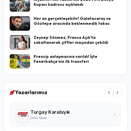
Kupası kadrosu açıklandı
Her an gerçekleşebilir! Galatasaray ve
Göztepe arasında beklenmedik takas
Zeynep Sönmez, Fransa Açık'ta
sakatlanarak çiftler maçından çekildi
Prensip anlaşmasına varıldı! İşte
Fenerbahçe'nin ilk transferi
Yazarlarımız
Turgay Karabıyık
Ünlü Yazar