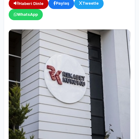
Paylaş
Tweetle
Haberi Dinle
WhatsApp