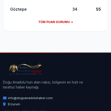
Göztepe
34
55
TÜM PUAN DURUMU
Doğu Anadolu'nun atan nabzı, bölgenin en hızlı ve
tarafsız haber kaynağı.
info@doguanadoluhaber.com
Erzurum