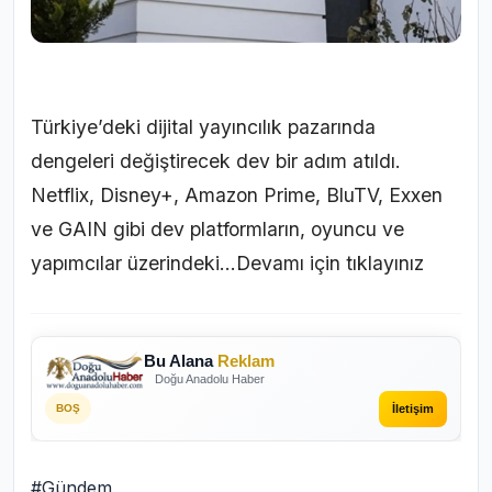
Türkiye’deki dijital yayıncılık pazarında
dengeleri değiştirecek dev bir adım atıldı.
Netflix, Disney+, Amazon Prime, BluTV, Exxen
ve GAIN gibi dev platformların, oyuncu ve
yapımcılar üzerindeki...
Devamı için tıklayınız
Bu Alana
Reklam
Doğu Anadolu Haber
İletişim
BOŞ
#Gündem