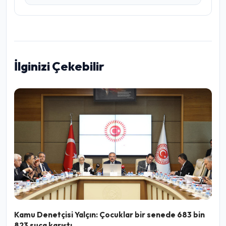
İlginizi Çekebilir
Kamu Denetçisi Yalçın: Çocuklar bir senede 683 bin
823 suça karıştı