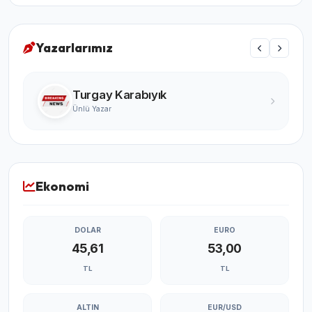
Yazarlarımız
Turgay Karabıyık
Ünlü Yazar
Ekonomi
DOLAR
EURO
45,61
53,00
TL
TL
ALTIN
EUR/USD