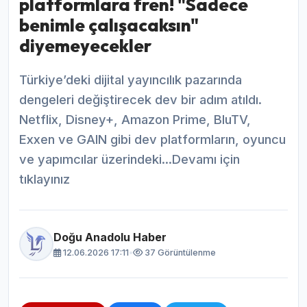
platformlara fren! "Sadece
benimle çalışacaksın"
diyemeyecekler
Türkiye’deki dijital yayıncılık pazarında
dengeleri değiştirecek dev bir adım atıldı.
Netflix, Disney+, Amazon Prime, BluTV,
Exxen ve GAIN gibi dev platformların, oyuncu
ve yapımcılar üzerindeki...Devamı için
tıklayınız
Doğu Anadolu Haber
12.06.2026 17:11
•
37 Görüntülenme