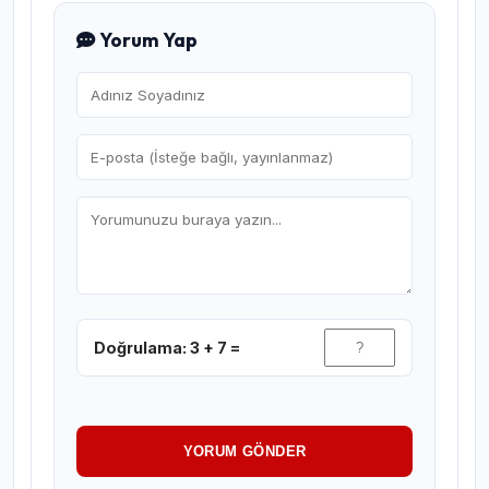
Yorum Yap
Doğrulama: 3 + 7 =
YORUM GÖNDER